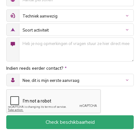
Indien reeds eerder contact?
*
Check beschikbaarheid