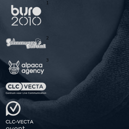
1
2
3