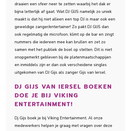
draaien een sfeer neer te zetten waarbij het dak er
bijna letterlijk af gaat. Wat DJ GIJS namelijk zo uniek
maakt is dat hij niet alleen een top DJ is maar ook een
geweldige zanger/entertainer! Zo pakt DJ GIJS dan
ook regelmatig de microfoon, klimt op de bar en zingt
nummers die iedereen mee kan brullen en zet zo
samen met het publiek de boel op stelten. Dit is niet
onopgemerkt gebleven bij de platenmaatschappijen
en inmiddels zijn er dan ook verscheidene singles
uitgekomen van DJ Gijs als zanger Gijs van Iersel.
DJ GIJS VAN IERSEL BOEKEN
DOE JE BIJ VIKING
ENTERTAINMENT!
Dj Gijs boek je bij Viking Entertainment. Al onze
medewerkers helpen je graag met vragen over deze