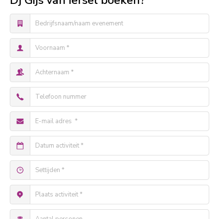
Dj Gijs van Iersel boeken?