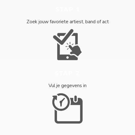
STAP 1
Zoek jouw favoriete artiest, band of act
STAP 2
Vul je gegevens in