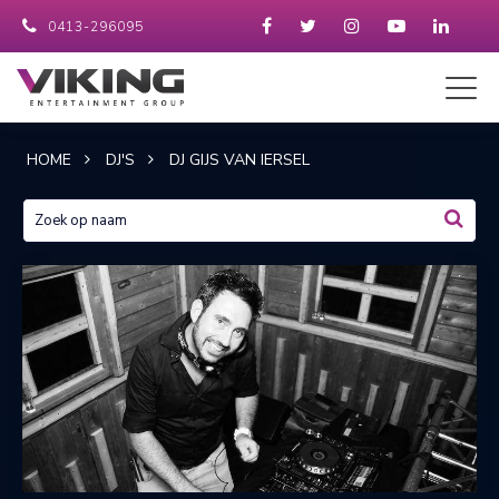
0413-296095
HOME
DJ'S
DJ GIJS VAN IERSEL