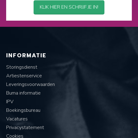
KLIK HIER EN SCHRIJF JE IN!
INFORMATIE
Storingsdienst
Artiestenservice
Leveringsvoorwaarden
Buma informatie
IPV
Boekingsbureau
Vacatures
Privacystatement
Cookies