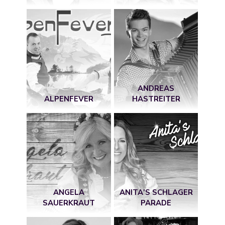
ANDREAS
ALPENFEVER
HASTREITER
ANGELA
ANITA'S SCHLAGER
SAUERKRAUT
PARADE