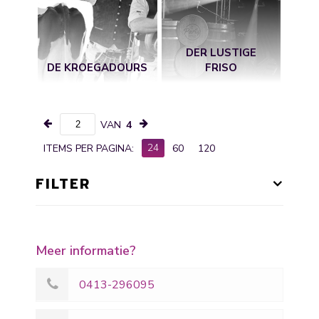
DER LUSTIGE
DE KROEGADOURS
FRISO
VAN
4
24
ITEMS PER PAGINA:
60
120
FILTER
Meer informatie?
0413-296095