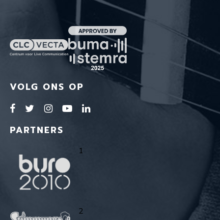
VOLG ONS OP
PARTNERS
1
2