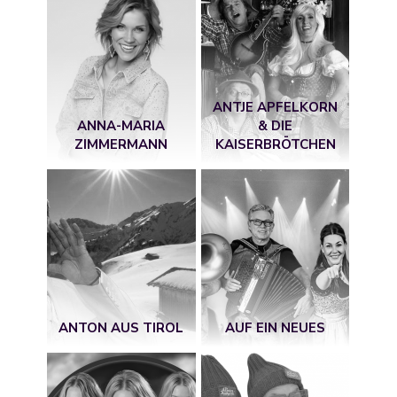
ANTJE APFELKORN
ANNA-MARIA
& DIE
ZIMMERMANN
KAISERBRÖTCHEN
ANTON AUS TIROL
AUF EIN NEUES