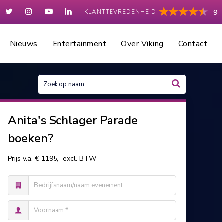
KLANTTEVREDENHEID
9
Nieuws
Entertainment
Over Viking
Contact
Anita's Schlager Parade
boeken?
Prijs v.a. € 1195,- excl. BTW