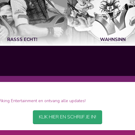
RASSS ECHT!
WAHNSINN
 Viking Entertainment en ontvang alle updates!
KLIK HIER EN SCHRIJF JE IN!