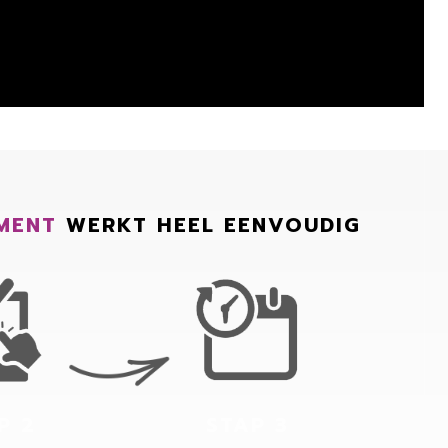
MENT
WERKT HEEL EENVOUDIG
P 2
STAP 3