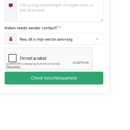
Indien reeds eerder contact?
*
Check beschikbaarheid