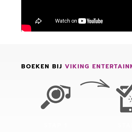
BOEKEN BIJ
VIKING ENTERTAIN
STAP 1
STA