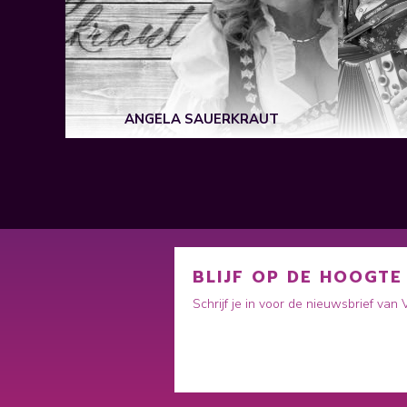
ANGELA SAUERKRAUT
BLIJF OP DE HOOGTE
Schrijf je in voor de nieuwsbrief van