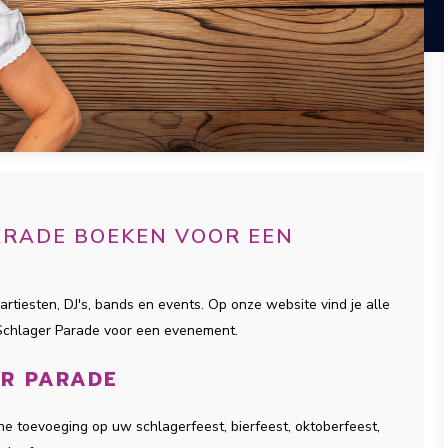
PARADE BOEKEN VOOR EEN
artiesten, DJ's, bands en events. Op onze website vind je alle
 Schlager Parade voor een evenement.
ER PARADE
che toevoeging op uw schlagerfeest, bierfeest, oktoberfeest,