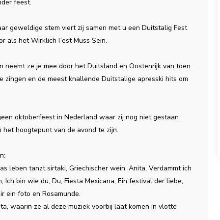
nder feest.
ar geweldige stem viert zij samen met u een Duitstalig Fest
or als het Wirklich Fest Muss Sein.
 neemt ze je mee door het Duitsland en Oostenrijk van toen
te zingen en de meest knallende Duitstalige apresski hits om
k geen oktoberfeest in Nederland waar zij nog niet gestaan
 het hoogtepunt van de avond te zijn.
n:
s leben tanzt sirtaki, Griechischer wein, Anita, Verdammt ich
 Ich bin wie du, Du, Fiesta Mexicana, Ein festival der liebe,
ir ein foto en Rosamunde.
ita, waarin ze al deze muziek voorbij laat komen in vlotte