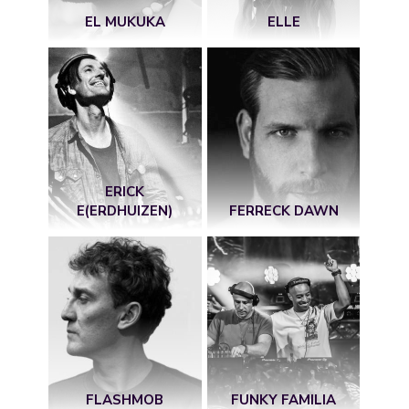
EL MUKUKA
ELLE
ERICK
E(ERDHUIZEN)
FERRECK DAWN
FLASHMOB
FUNKY FAMILIA