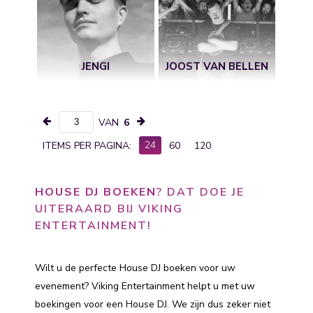
JENGI
JOOST VAN BELLEN
VAN
6
24
ITEMS PER PAGINA:
60
120
HOUSE DJ BOEKEN
? DAT DOE JE
UITERAARD BIJ VIKING
ENTERTAINMENT!
Wilt u de perfecte House DJ boeken voor uw
evenement? Viking Entertainment helpt u met uw
boekingen voor een House DJ. We zijn dus zeker niet