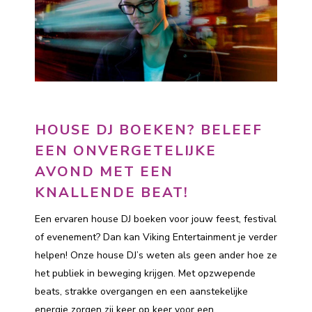
HOUSE DJ BOEKEN? BELEEF
EEN ONVERGETELIJKE
AVOND MET EEN
KNALLENDE BEAT!
Een ervaren house DJ boeken voor jouw feest, festival
of evenement? Dan kan Viking Entertainment je verder
helpen! Onze house DJ’s weten als geen ander hoe ze
het publiek in beweging krijgen. Met opzwepende
beats, strakke overgangen en een aanstekelijke
energie zorgen zij keer op keer voor een