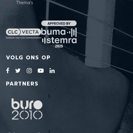
Thema's
VOLG ONS OP
PARTNERS
1
2