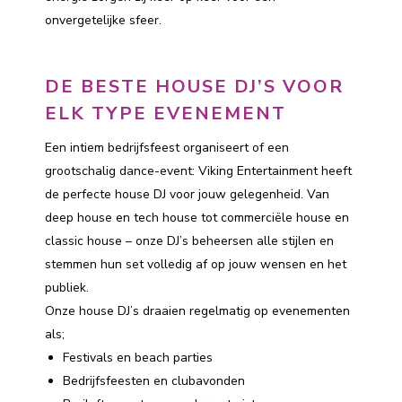
onvergetelijke sfeer.
DE BESTE HOUSE DJ’S VOOR
ELK TYPE EVENEMENT
Een intiem bedrijfsfeest organiseert of een
grootschalig dance-event: Viking Entertainment heeft
de perfecte house DJ voor jouw gelegenheid. Van
deep house en tech house tot commerciële house en
classic house – onze DJ’s beheersen alle stijlen en
stemmen hun set volledig af op jouw wensen en het
publiek.
Onze house DJ’s draaien regelmatig op evenementen
als;
Festivals en beach parties
Bedrijfsfeesten en clubavonden