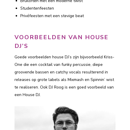
Bruiloften met een moderne twist
Studentenfeesten
Privéfeesten met een stevige beat
VOORBEELDEN VAN HOUSE
DJ’S
Goede voorbeelden house DJ’s zijn bijvoorbeeld Kriss-
One die een cocktail van funky percussie, diepe
groovende bassen en catchy vocals resulterend in
releases op grote labels als Mixmash en Spinnin’ wist
te realiseren. Ook DJ Roog is een goed voorbeeld van
een House DJ.