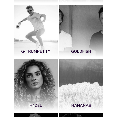
G-TRUMPETTY
GOLDFISH
H4ZEL
HANANAS