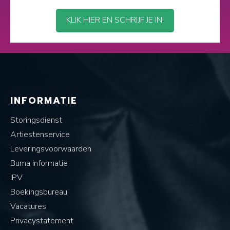
KLIK HIER EN SCHRIJF JE IN!
INFORMATIE
Storingsdienst
Artiestenservice
Leveringsvoorwaarden
Buma informatie
IPV
Boekingsbureau
Vacatures
Privacystatement