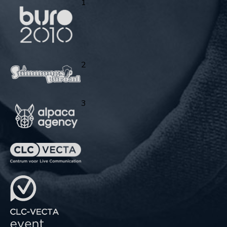
1
2
3