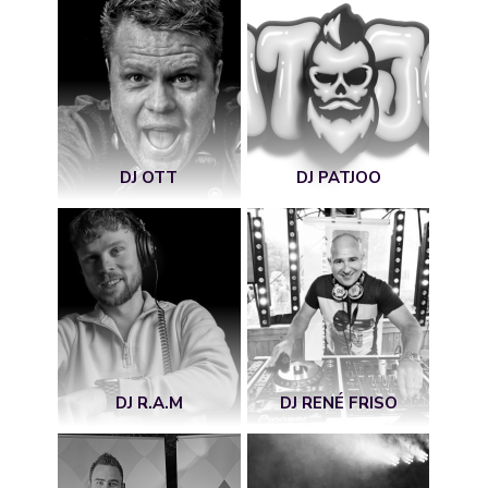
DJ OTT
DJ PATJOO
DJ R.A.M
DJ RENÉ FRISO