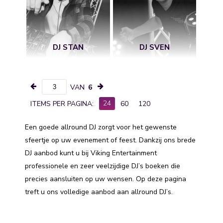
DJ STAN
DJ SVEN
VAN
6
24
ITEMS PER PAGINA:
60
120
Een goede allround DJ zorgt voor het gewenste
sfeertje op uw evenement of feest. Dankzij ons brede
DJ aanbod kunt u bij Viking Entertainment
professionele en zeer veelzijdige DJ’s boeken die
precies aansluiten op uw wensen. Op deze pagina
treft u ons volledige aanbod aan allround DJ’s.