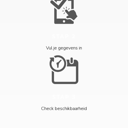
STAP 2
Vul je gegevens in
STAP 3
Check beschikbaarheid