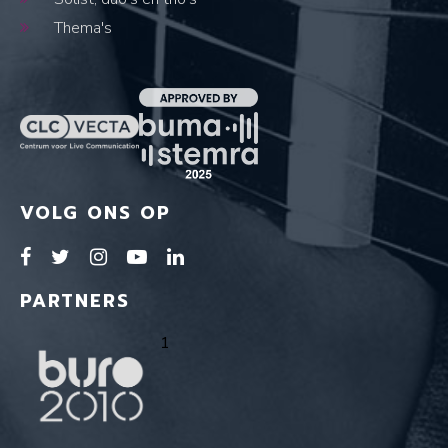
Thema's
VOLG ONS OP
PARTNERS
1