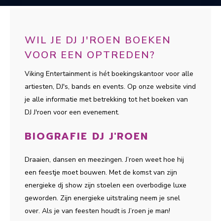
WIL JE DJ J'ROEN BOEKEN
VOOR EEN OPTREDEN?
Viking Entertainment is hét boekingskantoor voor alle
artiesten, DJ's, bands en events. Op onze website vind
je alle informatie met betrekking tot het boeken van
DJ J'roen voor een evenement.
BIOGRAFIE DJ J'ROEN
Draaien, dansen en meezingen. J’roen weet hoe hij
een feestje moet bouwen. Met de komst van zijn
energieke dj show zijn stoelen een overbodige luxe
geworden. Zijn energieke uitstraling neem je snel
over. Als je van feesten houdt is J’roen je man!