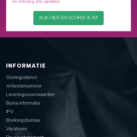
en ontvang alle updates!
KLIK HIER EN SCHRIJF JE IN!
INFORMATIE
Storingsdienst
Artiestenservice
Leveringsvoorwaarden
Buma informatie
IPV
Boekingsbureau
Vacatures