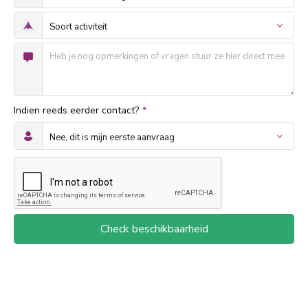
Indien reeds eerder contact?
*
Check beschikbaarheid