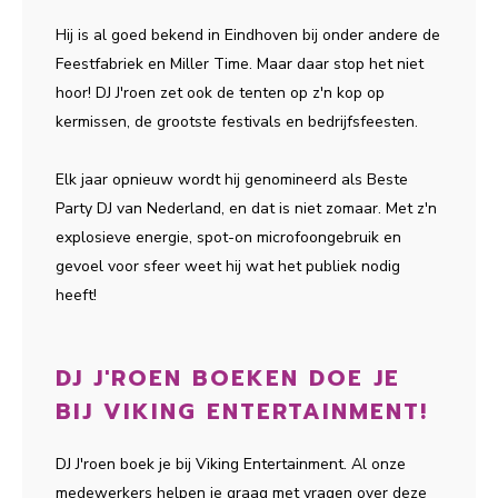
Hij is al goed bekend in Eindhoven bij onder andere de
Feestfabriek en Miller Time. Maar daar stop het niet
hoor! DJ J'roen zet ook de tenten op z'n kop op
kermissen, de grootste festivals en bedrijfsfeesten.
Elk jaar opnieuw wordt hij genomineerd als Beste
Party DJ van Nederland, en dat is niet zomaar. Met z'n
explosieve energie, spot-on microfoongebruik en
gevoel voor sfeer weet hij wat het publiek nodig
heeft!
DJ J'ROEN BOEKEN DOE JE
BIJ VIKING ENTERTAINMENT!
DJ J'roen boek je bij Viking Entertainment. Al onze
medewerkers helpen je graag met vragen over deze