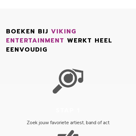
BOEKEN BIJ
VIKING
ENTERTAINMENT
WERKT HEEL
EENVOUDIG
STAP 1
Zoek jouw favoriete artiest, band of act