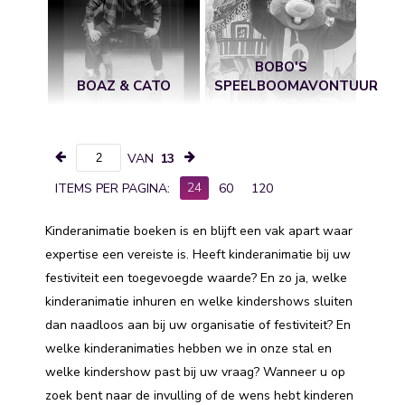
BOBO'S
BOAZ & CATO
SPEELBOOMAVONTUUR
VAN
13
24
ITEMS PER PAGINA:
60
120
Kinderanimatie boeken is en blijft een vak apart waar
expertise een vereiste is. Heeft kinderanimatie bij uw
festiviteit een toegevoegde waarde? En zo ja, welke
kinderanimatie inhuren en welke kindershows sluiten
dan naadloos aan bij uw organisatie of festiviteit? En
welke kinderanimaties hebben we in onze stal en
welke kindershow past bij uw vraag? Wanneer u op
zoek bent naar de invulling of de wens hebt kinderen