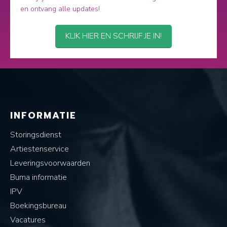
en ontvang alle updates!
KLIK HIER EN SCHRIJF JE IN!
INFORMATIE
Storingsdienst
Artiestenservice
Leveringsvoorwaarden
Buma informatie
IPV
Boekingsbureau
Vacatures