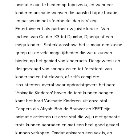
animatie aan te bieden op topniveau, en wanneer
kinderen animatie wensen die aansluit bij de locatie
en passen in het sfeerbeeld: dan is Viking
Entertainment als partner uw juiste keuze. Van
Jochem van Gelder, K3 tot Djumbo, Djoenja of een
mega kinder - Sinterklaasshow: het is maar een kleine
greep uit de vele mogelijkheden die we u kunnen
bieden op het gebied van kinderacts. Desgewenst en
desgevraagd van springkussen tot feesttent, van
kinderspelen tot clowns, of zelfs complete
circustenten: overal waar opdrachtgevers het bord
'Animatie Kinderen' boven de tent kunnen hangen
komt het bord 'Animatie Kinderen' uit onze stal.
Toppers als Aliyah, Bob de Bouwer en KEET zijn
animatie artiesten uit onze stal die wij u met gepaste
trots kunnen aanraden en met een heel goed gevoel
kunnen verkopen. Omdat animeren een vak is, en