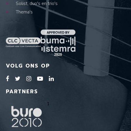
Solist, duo's en trio's
Thema's
VOLG ONS OP
PARTNERS
1