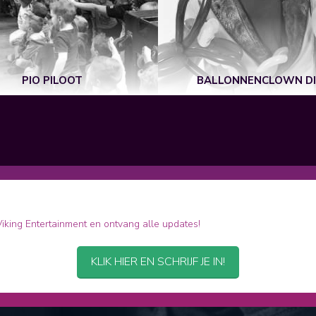
PIO PILOOT
BALLONNENCLOWN D
 Viking Entertainment en ontvang alle updates!
KLIK HIER EN SCHRIJF JE IN!