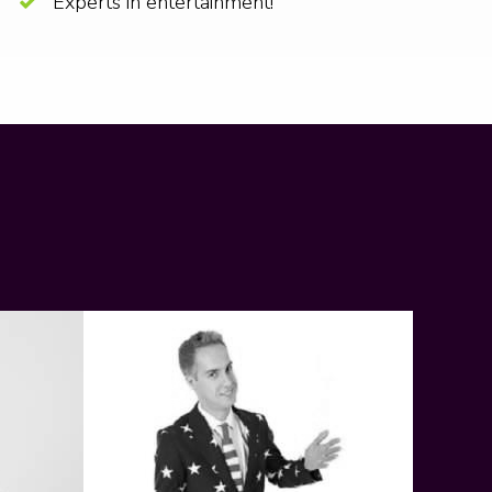
Experts in entertainment!