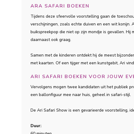
ARA SAFARI BOEKEN
Tijdens deze sfeervolle voorstelling gaan de toeschou
verschijningen, zoals echte duiven en een wit konijn. A
buikspreekpop die niet op zijn mondje is gevallen. Hij
daarnaast ook graag.
Samen met de kinderen ontdekt hij de meest bijzondere
met kaarten. Of een tijger met een kunstgebit, Ari vind
ARI SAFARI BOEKEN VOOR JOUW E
Vervolgens mogen twee kandidaten uit het publiek pro
een ballonfiguur mee naar huis, geheel in safari-stijl.
De Ari Safari Show is een gevarieerde voorstelling, i
Duur:
60 minuten