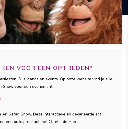
OEKEN VOOR EEN OPTREDEN?
artiesten, DJ's, bands en events. Op onze website vind je alle
ari Show voor een evenement.
W
 Ari Safari Show. Deze interactieve en gevarieerde act
e en een buikspreekact met Charlie de Aap.