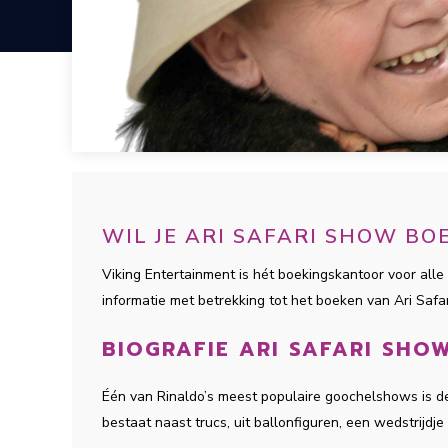
WIL JE ARI SAFARI SHOW B
Viking Entertainment is hét boekingskantoor voor alle 
informatie met betrekking tot het boeken van Ari Saf
BIOGRAFIE ARI SAFARI SHO
Één van Rinaldo’s meest populaire goochelshows is de
bestaat naast trucs, uit ballonfiguren, een wedstrijdj