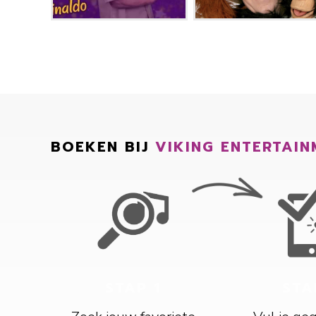
BOEKEN BIJ
VIKING ENTERTAIN
STAP 1
STA