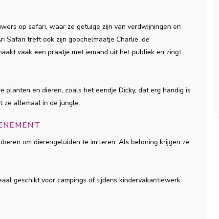
wers op safari, waar ze getuige zijn van verdwijningen en
ri Safari treft ook zijn goochelmaatje Charlie, de
 maakt vaak een praatje met iemand uit het publiek en zingt
 planten en dieren, zoals het eendje Dicky, dat erg handig is
t ze allemaal in de jungle.
VENEMENT
beren om dierengeluiden te imiteren. Als beloning krijgen ze
deaal geschikt voor campings of tijdens kindervakantiewerk.