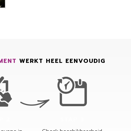
MENT
WERKT HEEL EENVOUDIG
P 2
STAP 3