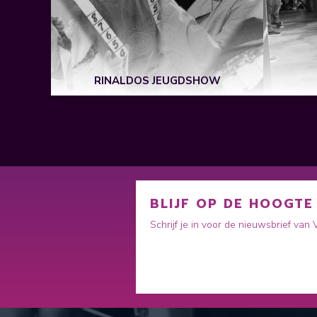
ART
RINALDOS JEUGDSHOW
BLIJF OP DE HOOGTE
Schrijf je in voor de nieuwsbrief van