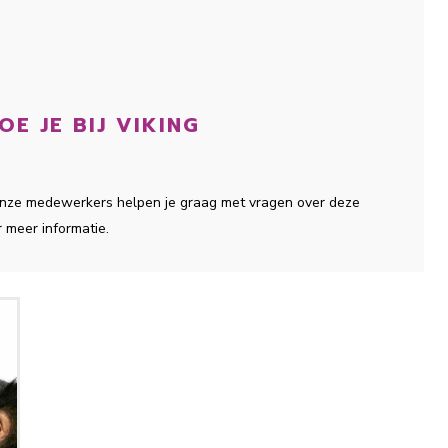
E JE BIJ VIKING
l onze medewerkers helpen je graag met vragen over deze
r meer informatie.