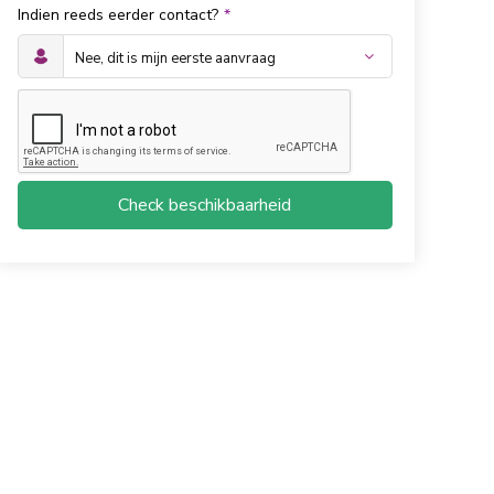
Indien reeds eerder contact?
*
Check beschikbaarheid