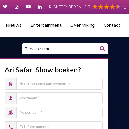
KLANTTEVREDENHEID
9
Nieuws
Entertainment
Over Viking
Contact
Ari Safari Show boeken?