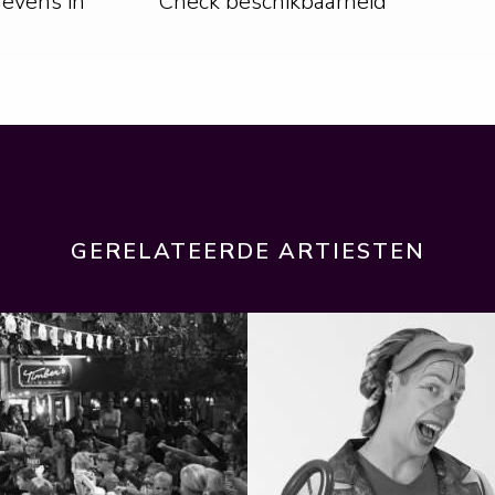
gevens in
Check beschikbaarheid
GERELATEERDE ARTIESTEN