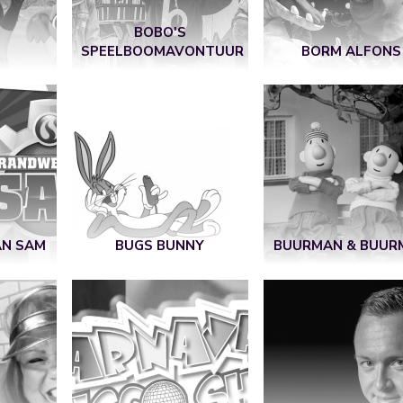
BOBO'S
SPEELBOOMAVONTUUR
BORM ALFONS
N SAM
BUGS BUNNY
BUURMAN & BUUR