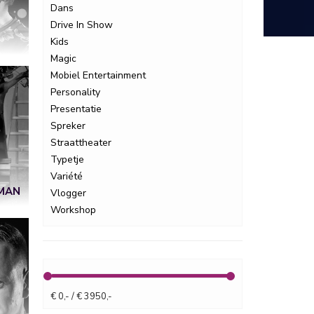
Dans
Drive In Show
Kids
Magic
Mobiel Entertainment
Personality
Presentatie
Spreker
Straattheater
Typetje
Variété
MAN
Vlogger
Workshop
€ 0,- / € 3950,-