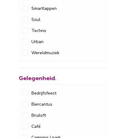
Smartlappen
Soul
Techno
Urban
Wereldmuziek
Gelegenheid.
Bedrijfsfeest
Biercantus
Bruiloft
Café
Camping / park