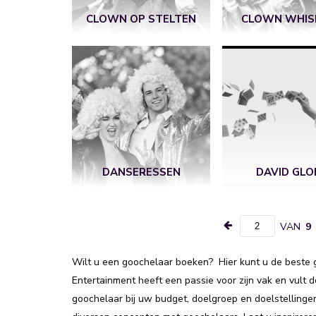
CLOWN OP STELTEN
CLOWN WHIS
DANSERESSEN
DAVID GLO
VAN
9
Wilt u een goochelaar boeken? Hier kunt u de beste 
Entertainment heeft een passie voor zijn vak en vult de
goochelaar bij uw budget, doelgroep en doelstellinge