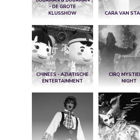
BUURMAN & BUURMAN
- DE GROTE
KLUSSHOW
CARA VAN STA
CHINEES - AZIATISCHE
CIRQ MYSTIE
ENTERTAINMENT
NIGHT