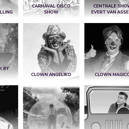
CARNAVAL DISCO
CENTRALE SHO
LLING
SHOW
EVERT VAN ASSE
K BY
CLOWN ANGELIKO
CLOWN MAGIC