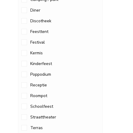
Diner
Discotheek
Feesttent
Festival
Kermis
Kinderfeest
Poppodium
Receptie
Roompot
Schoolfeest
Straattheater
Terras