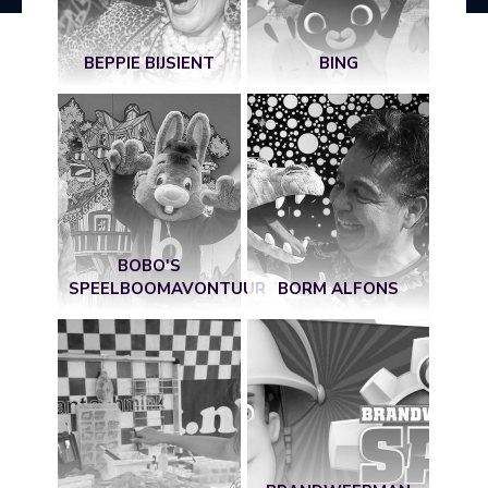
BEPPIE BIJSIENT
BING
BOBO'S
SPEELBOOMAVONTUUR
BORM ALFONS