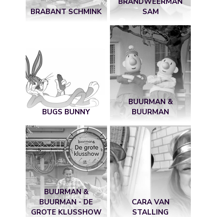
BRANDWEERMAN
BRABANT SCHMINK
SAM
BUURMAN &
BUGS BUNNY
BUURMAN
BUURMAN &
BUURMAN - DE
CARA VAN
GROTE KLUSSHOW
STALLING