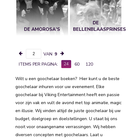
DE
DE AMOROSA'S
BELLENBLAASPRINSES
VAN
9
24
ITEMS PER PAGINA:
60
120
Wilt u een goochelaar boeken? Hier kunt u de beste
goochelaar inhuren voor uw evenement. Elke
goochelaar bij Viking Entertainment heeft een passie
voor zijn vak en vult de avond met top animatie, magic
en illusie. Wij vinden altijd de juiste goochelaar bij uw
budget, doelgroep en doelstellingen. U staat bij ons
nooit voor onaangename verrassingen. Wij hebben
diversen concepten met goochelaars. Laat u