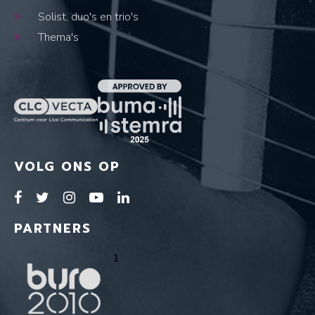
Solist, duo's en trio's
Thema's
VOLG ONS OP
PARTNERS
1