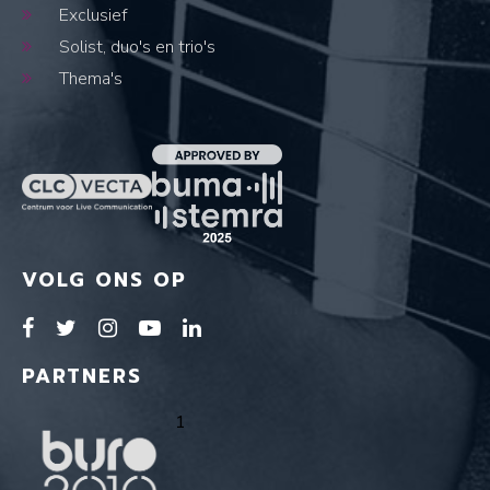
Exclusief
Solist, duo's en trio's
Thema's
VOLG ONS OP
PARTNERS
1