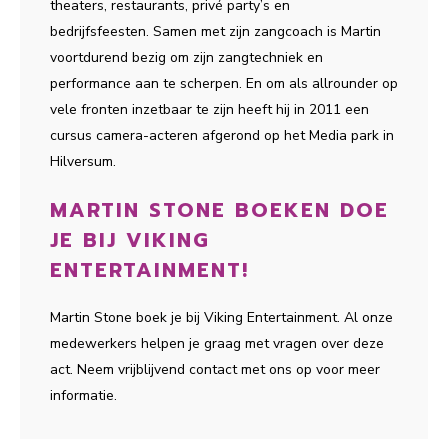
theaters, restaurants, privé party’s en
bedrijfsfeesten. Samen met zijn zangcoach is Martin
voortdurend bezig om zijn zangtechniek en
performance aan te scherpen. En om als allrounder op
vele fronten inzetbaar te zijn heeft hij in 2011 een
cursus camera-acteren afgerond op het Media park in
Hilversum.
MARTIN STONE BOEKEN DOE
JE BIJ VIKING
ENTERTAINMENT!
Martin Stone boek je bij Viking Entertainment. Al onze
medewerkers helpen je graag met vragen over deze
act. Neem vrijblijvend contact met ons op voor meer
informatie.