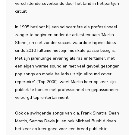
verschillende coverbands door het land in het partijen
circuit.
In 1995 besloot hij een solocarrière als professioneel
zanger te beginnen onder de artiestennaam ‘Martin
Stone’, en niet zonder succes waardoor hij inmiddels
sinds 2010 fulltime met zijn muzikale passie bezig is.
Met zijn jarenlange ervaring als ras entertainer, met
een eigen warme sound en met veel gevoel gezongen
pop songs en mooie ballads uit zijn allround cover
repertoire’ (Top 2000), weet Martin keer op keer zijn
publiek te boeien met professioneel en gepassioneerd
verzorgd top-entertainment.
Ook de swingende songs van o.a. Frank Sinatra, Dean
Martin, Sammy Davis jr., en ook Michael Bubblé doen
het keer op keer goed voor een breed publiek in