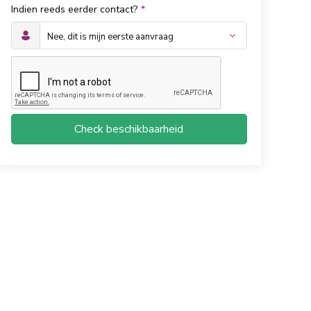
Indien reeds eerder contact?
*
Check beschikbaarheid