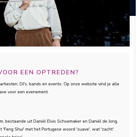
 VOOR EEN OPTREDEN?
artiesten, DJ's, bands en events. Op onze website vind je alle
uave voor een evenement.
am, bestaande uit Daniël Elvis Schoemaker en Daniël de Jong.
'Feng Shui' met het Portugese woord 'suave', wat 'zacht'