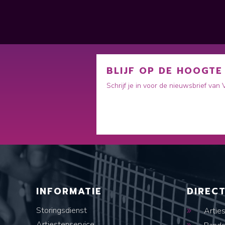
BLIJF OP DE HOOGTE
Schrijf je in voor de nieuwsbrief van
INFORMATIE
DIREC
Storingsdienst
Artie
Artiestenservice