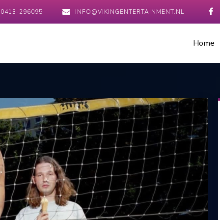
0413-296095
INFO@VIKINGENTERTAINMENT.NL
Home