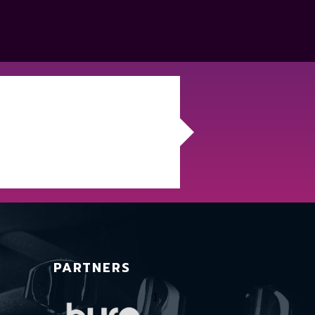
PARTNERS
1