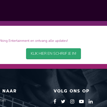
 Viking Entertainment en ontvang alle updates!
KLIK HIER EN SCHRIJF JE IN!
T NAAR
VOLG ONS OP
sten