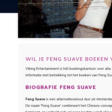
WIL JE FENG SUAVE BOEKEN
Viking Entertainment is hét boekingskantoor voor alle 
informatie met betrekking tot het boeken van Feng S
BIOGRAFIE FENG SUAVE
Feng Suave
is een alternatieve/soul duo uit Amsterd
De naam 'Feng Suave' combineert het Chinese concept 