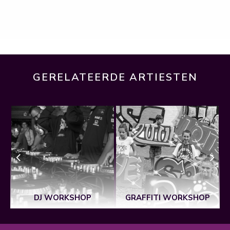
GERELATEERDE ARTIESTEN
N
DJ WORKSHOP
GRAFFITI WORKSHOP