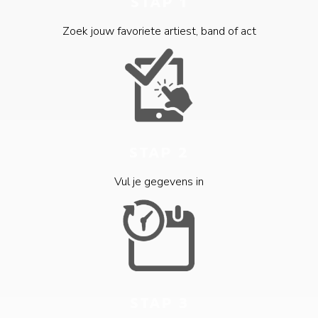
STAP 1
Zoek jouw favoriete artiest, band of act
STAP 2
Vul je gegevens in
STAP 3