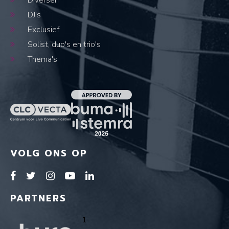
Diversen
DJ's
Exclusief
Solist, duo's en trio's
Thema's
VOLG ONS OP
PARTNERS
1