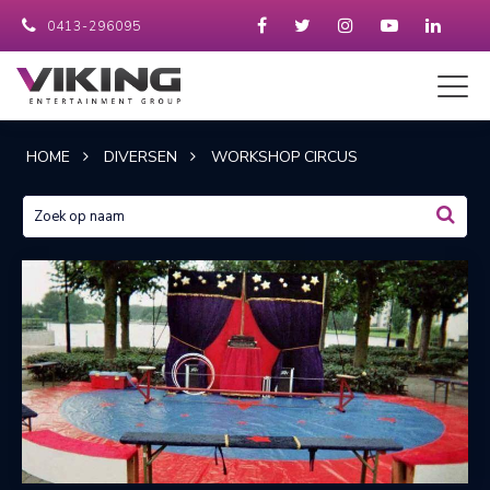
0413-296095
HOME
DIVERSEN
WORKSHOP CIRCUS