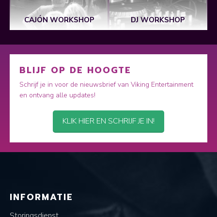
W
CAJÓN WORKSHOP
DJ WORKSHOP
BLIJF OP DE HOOGTE
Schrijf je in voor de nieuwsbrief van Viking Entertainment
en ontvang alle updates!
KLIK HIER EN SCHRIJF JE IN!
INFORMATIE
Storingsdienst