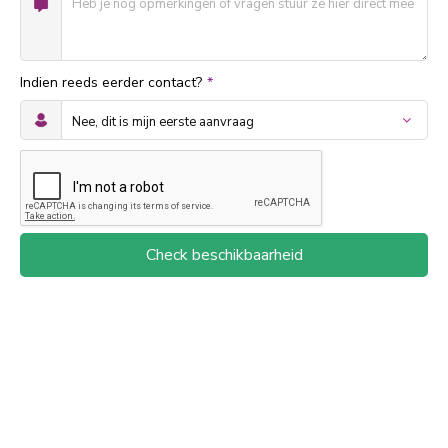
Indien reeds eerder contact?
*
Check beschikbaarheid