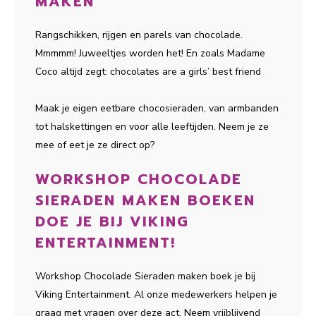
MAKEN
Rangschikken, rijgen en parels van chocolade.
Mmmmm! Juweeltjes worden het! En zoals Madame
Coco altijd zegt: chocolates are a girls’ best friend
Maak je eigen eetbare chocosieraden, van armbanden
tot halskettingen en voor alle leeftijden. Neem je ze
mee of eet je ze direct op?
WORKSHOP CHOCOLADE
SIERADEN MAKEN BOEKEN
DOE JE BIJ VIKING
ENTERTAINMENT!
Workshop Chocolade Sieraden maken boek je bij
Viking Entertainment. Al onze medewerkers helpen je
graag met vragen over deze act. Neem vrijblijvend