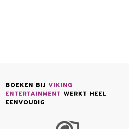
BOEKEN BIJ
VIKING
ENTERTAINMENT
WERKT HEEL
EENVOUDIG