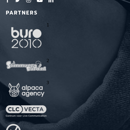
PARTNERS
1
2
3