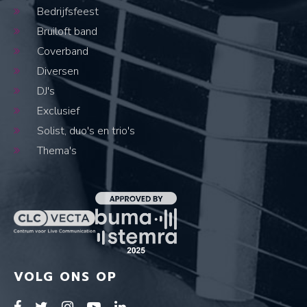
Bedrijfsfeest
Bruiloft band
Coverband
Diversen
DJ's
Exclusief
Solist, duo's en trio's
Thema's
VOLG ONS OP