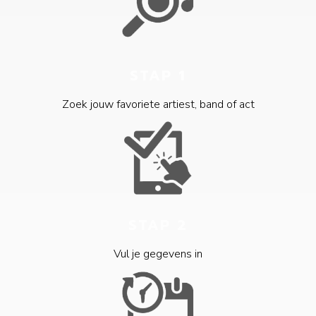
STAP 1
Zoek jouw favoriete artiest, band of act
STAP 2
Vul je gegevens in