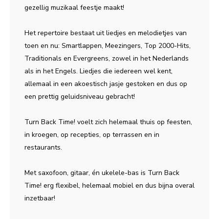
gezellig muzikaal feestje maakt!
Het repertoire bestaat uit liedjes en melodietjes van
toen en nu: Smartlappen, Meezingers, Top 2000-Hits,
Traditionals en Evergreens, zowel in het Nederlands
als in het Engels. Liedjes die iedereen wel kent,
allemaal in een akoestisch jasje gestoken en dus op
een prettig geluidsniveau gebracht!
Turn Back Time! voelt zich helemaal thuis op feesten,
in kroegen, op recepties, op terrassen en in
restaurants.
Met saxofoon, gitaar, én ukelele-bas is Turn Back
Time! erg flexibel, helemaal mobiel en dus bijna overal
inzetbaar!