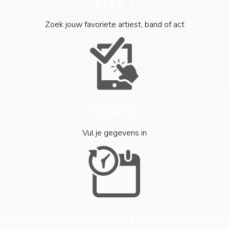
STAP 1
Zoek jouw favoriete artiest, band of act
STAP 2
Vul je gegevens in
STAP 3