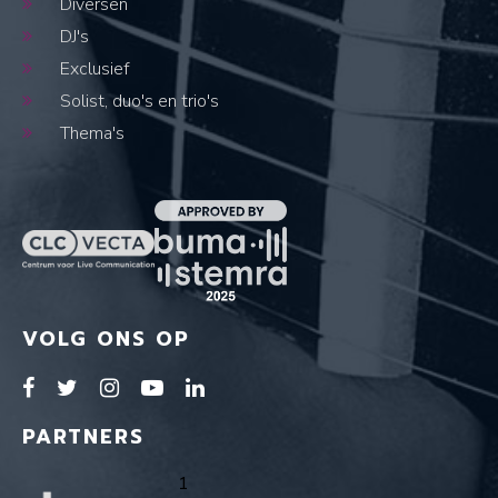
Diversen
DJ's
Exclusief
Solist, duo's en trio's
Thema's
VOLG ONS OP
PARTNERS
1