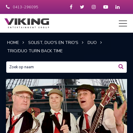
0413-296095
HOME
SOLIST, DUO'S EN TRIO'S
DUO
TRIO/DUO TURN BACK TIME