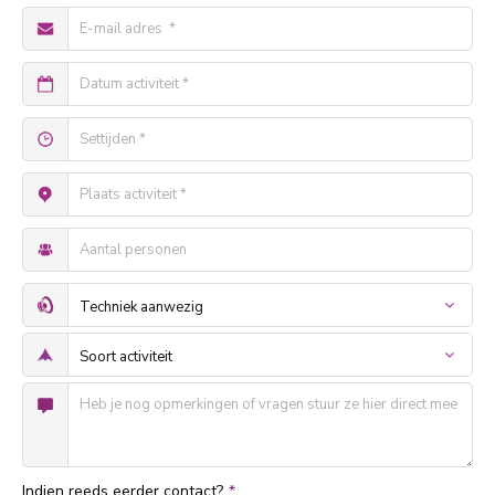
Indien reeds eerder contact?
*