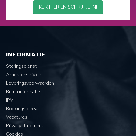
KLIK HIER EN SCHRIJF JE IN!
INFORMATIE
Storingsdienst
Artiestenservice
Leveringsvoorwaarden
Buma informatie
IPV
Boekingsbureau
Vacatures
Privacystatement
Cookies