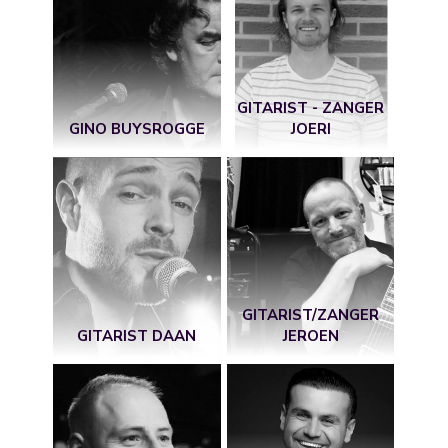
GITARIST - ZANGER
GINO BUYSROGGE
JOERI
GITARIST/ZANGER
GITARIST DAAN
JEROEN