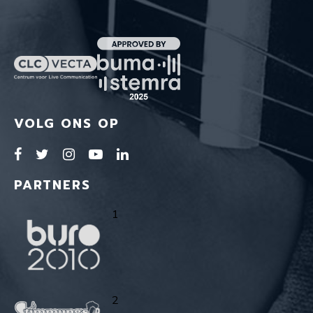
VOLG ONS OP
PARTNERS
1
2