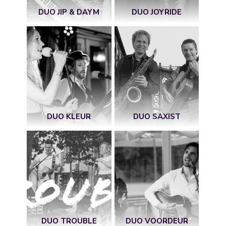
DUO JIP & DAYM
DUO JOYRIDE
DUO KLEUR
DUO SAXIST
DUO TROUBLE
DUO VOORDEUR