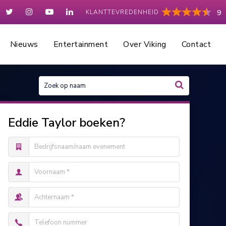
KLANTTEVREDENHEID
9
Nieuws
Entertainment
Over Viking
Contact
Eddie Taylor boeken?