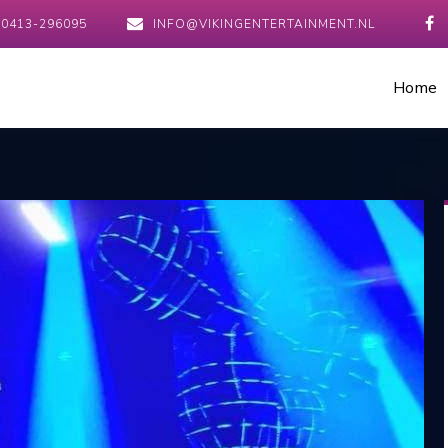
0413-296095
INFO@VIKINGENTERTAINMENT.NL
Home