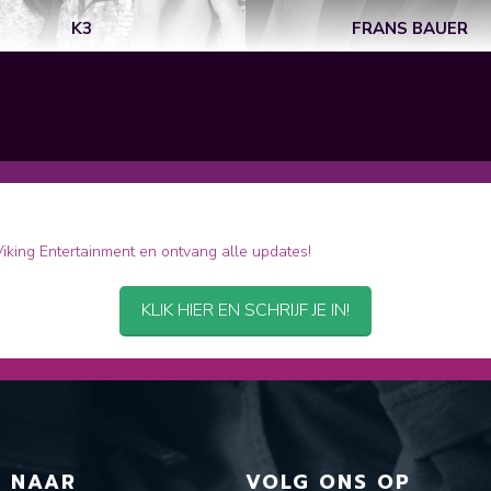
K3
FRANS BAUER
 Viking Entertainment en ontvang alle updates!
KLIK HIER EN SCHRIJF JE IN!
T NAAR
VOLG ONS OP