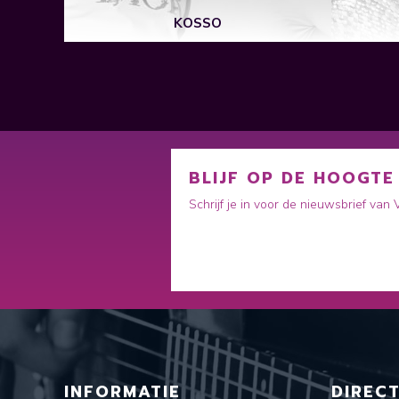
KOSSO
BLIJF OP DE HOOGTE
Schrijf je in voor de nieuwsbrief van
INFORMATIE
DIREC