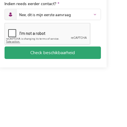
Indien reeds eerder contact?
*
Check beschikbaarheid