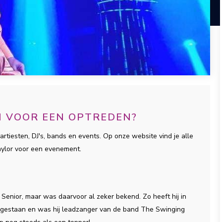
EN VOOR EEN OPTREDEN?
artiesten, DJ's, bands en events. Op onze website vind je alle
aylor voor een evenement.
Senior, maar was daarvoor al zeker bekend. Zo heeft hij in
estaan en was hij leadzanger van de band The Swinging