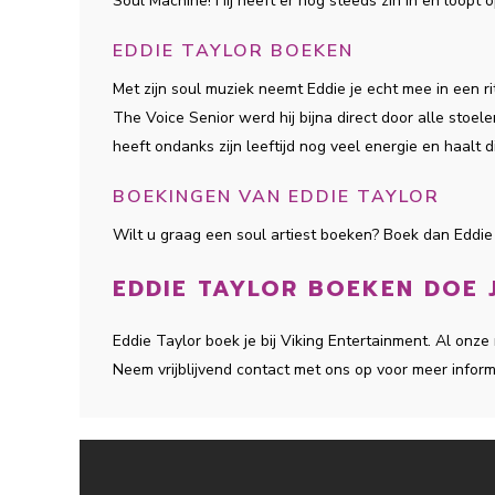
Soul Machine! Hij heeft er nog steeds zin in en loopt 
EDDIE TAYLOR BOEKEN
Met zijn soul muziek neemt Eddie je echt mee in een rit
The Voice Senior werd hij bijna direct door alle stoel
heeft ondanks zijn leeftijd nog veel energie en haalt d
BOEKINGEN VAN EDDIE TAYLOR
Wilt u graag een soul artiest boeken? Boek dan Eddie
EDDIE TAYLOR BOEKEN DOE J
Eddie Taylor boek je bij Viking Entertainment. Al onz
Neem vrijblijvend contact met ons op voor meer inform