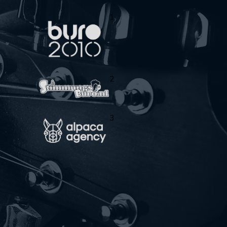
1
2
3