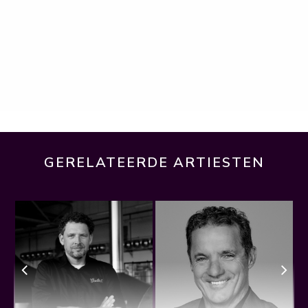
GERELATEERDE ARTIESTEN