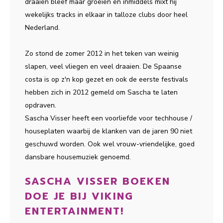
draaien bleef maar groeien en inmiddels mixt hij
wekelijks tracks in elkaar in talloze clubs door heel
Nederland.
Zo stond de zomer 2012 in het teken van weinig
slapen, veel vliegen en veel draaien. De Spaanse
costa is op z'n kop gezet en ook de eerste festivals
hebben zich in 2012 gemeld om Sascha te laten
opdraven.
Sascha Visser heeft een voorliefde voor techhouse /
houseplaten waarbij de klanken van de jaren 90 niet
geschuwd worden. Ook wel vrouw-vriendelijke, goed
dansbare housemuziek genoemd.
SASCHA VISSER BOEKEN
DOE JE BIJ VIKING
ENTERTAINMENT!