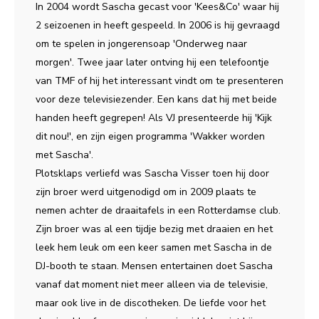
In 2004 wordt Sascha gecast voor 'Kees&Co' waar hij
2 seizoenen in heeft gespeeld. In 2006 is hij gevraagd
om te spelen in jongerensoap 'Onderweg naar
morgen'. Twee jaar later ontving hij een telefoontje
van TMF of hij het interessant vindt om te presenteren
voor deze televisiezender. Een kans dat hij met beide
handen heeft gegrepen! Als VJ presenteerde hij 'Kijk
dit nou!', en zijn eigen programma 'Wakker worden
met Sascha'.
Plotsklaps verliefd was Sascha Visser toen hij door
zijn broer werd uitgenodigd om in 2009 plaats te
nemen achter de draaitafels in een Rotterdamse club.
Zijn broer was al een tijdje bezig met draaien en het
leek hem leuk om een keer samen met Sascha in de
DJ-booth te staan. Mensen entertainen doet Sascha
vanaf dat moment niet meer alleen via de televisie,
maar ook live in de discotheken. De liefde voor het