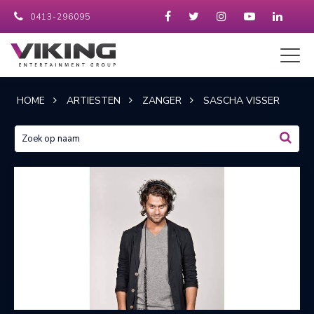
0413-296095
HOME
ARTIESTEN
ZANGER
SASCHA VISSER