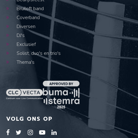
Bruiloft band
Coverband
Diversen
DJ's
Exclusief
Solist, duo's en trio's
Thema's
VOLG ONS OP