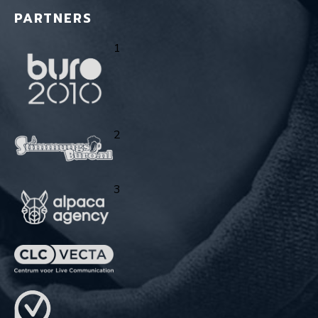
PARTNERS
1
2
3