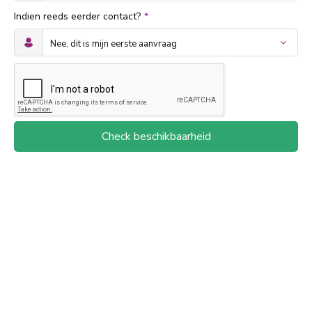
Indien reeds eerder contact?
*
Check beschikbaarheid