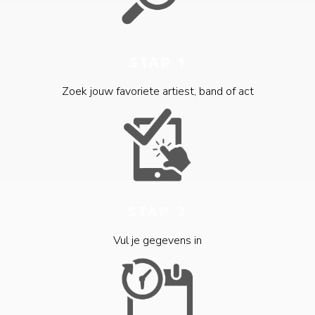
STAP 1
Zoek jouw favoriete artiest, band of act
STAP 2
Vul je gegevens in