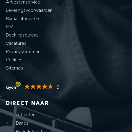
Artiestenservice
Leveringsvoorwaarden
Buma informatie
IPV
Boekingsbureau
Vacatures
Privacystatement
Cookies
Sitemap
9
DIRECT NAAR
Artiesten
Bands
Bedrijfsfeest