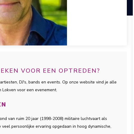
OEKEN VOOR EEN OPTREDEN?
artiesten, DJ's, bands en events. Op onze website vind je alle
an Lokven voor een evenement.
EN
nd van ruim 20 jaar (1998-2008) militaire luchtvaart als
ee veel persoonlijke ervaring opgedaan in hoog dynamische,