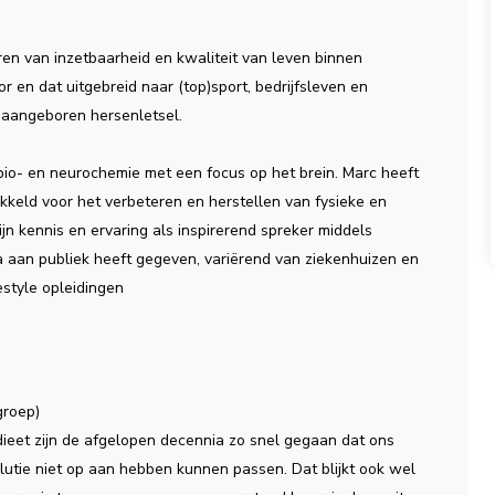
en van inzetbaarheid en kwaliteit van leven binnen
 en dat uitgebreid naar (top)sport, bedrijfsleven en
 aangeboren hersenletsel.
n bio- en neurochemie met een focus op het brein. Marc heeft
keld voor het verbeteren en herstellen van fysieke en
jn kennis en ervaring als inspirerend spreker middels
la aan publiek heeft gegeven, variërend van ziekenhuizen en
festyle opleidingen
groep)
ieet zijn de afgelopen decennia zo snel gegaan dat ons
lutie niet op aan hebben kunnen passen. Dat blijkt ook wel