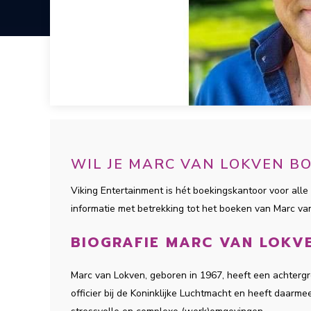
WIL JE MARC VAN LOKVEN B
Viking Entertainment is hét boekingskantoor voor alle 
informatie met betrekking tot het boeken van Marc v
BIOGRAFIE MARC VAN LOKV
Marc van Lokven, geboren in 1967, heeft een achtergro
officier bij de Koninklijke Luchtmacht en heeft daarm