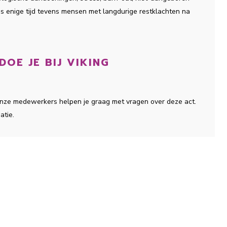
ds enige tijd tevens mensen met langdurige restklachten na
OE JE BIJ VIKING
 onze medewerkers helpen je graag met vragen over deze act.
atie.