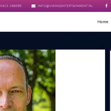
0413-296095
INFO@VIKINGENTERTAINMENT.NL
Home