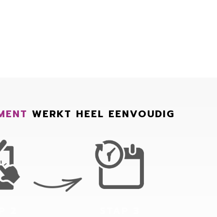
MENT
WERKT HEEL EENVOUDIG
P 2
STAP 3