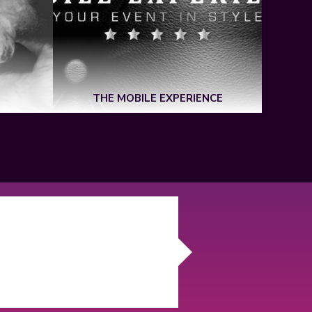
THE MOBILE EXPERIENCE
DE