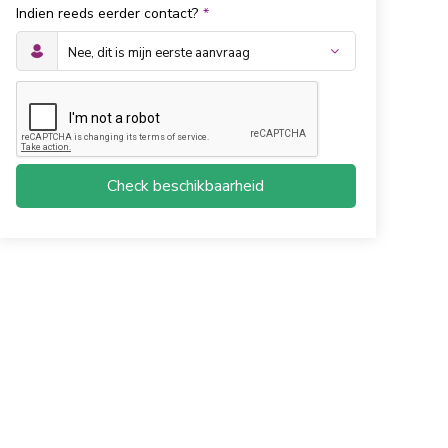
Indien reeds eerder contact?
*
Check beschikbaarheid