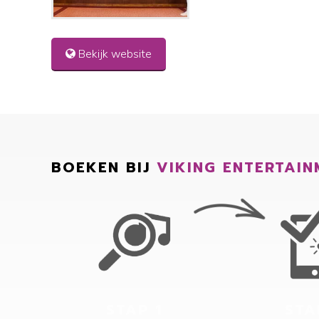
Bekijk website
BOEKEN BIJ
VIKING ENTERTAIN
STAP 1
STA