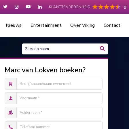
KLANTTEVREDENHEID
9
Nieuws
Entertainment
Over Viking
Contact
Marc van Lokven boeken?