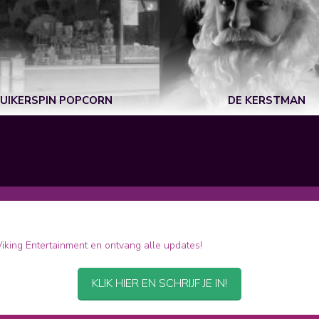
UIKERSPIN POPCORN
DE KERSTMAN
 Viking Entertainment en ontvang alle updates!
KLIK HIER EN SCHRIJF JE IN!