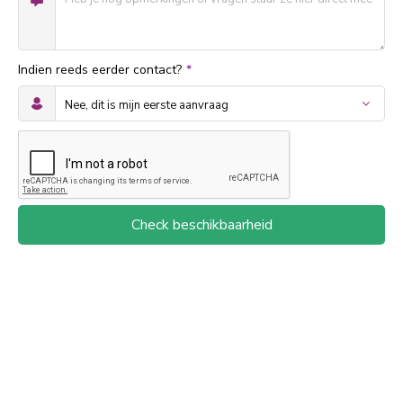
Indien reeds eerder contact?
*
Check beschikbaarheid