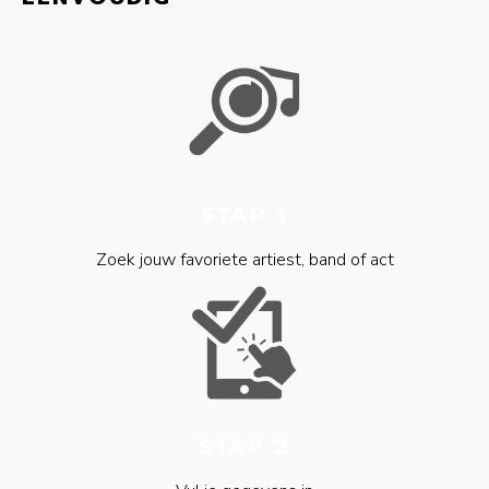
STAP 1
Zoek jouw favoriete artiest, band of act
STAP 2