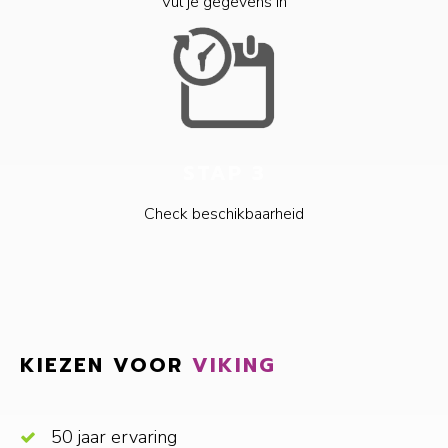
Vul je gegevens in
STAP 3
Check beschikbaarheid
KIEZEN VOOR
VIKING
50 jaar ervaring