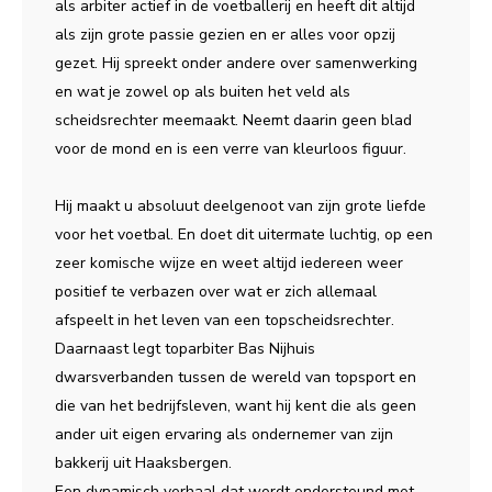
als arbiter actief in de voetballerij en heeft dit altijd
als zijn grote passie gezien en er alles voor opzij
gezet. Hij spreekt onder andere over samenwerking
en wat je zowel op als buiten het veld als
scheidsrechter meemaakt. Neemt daarin geen blad
voor de mond en is een verre van kleurloos figuur.
Hij maakt u absoluut deelgenoot van zijn grote liefde
voor het voetbal. En doet dit uitermate luchtig, op een
zeer komische wijze en weet altijd iedereen weer
positief te verbazen over wat er zich allemaal
afspeelt in het leven van een topscheidsrechter.
Daarnaast legt toparbiter Bas Nijhuis
dwarsverbanden tussen de wereld van topsport en
die van het bedrijfsleven, want hij kent die als geen
ander uit eigen ervaring als ondernemer van zijn
bakkerij uit Haaksbergen.
Een dynamisch verhaal dat wordt ondersteund met