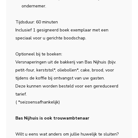
ondernemer.
Tijdsduur: 60 minuten
Inclusief 1 gesigneerd boek exemplaar met een
speciaal voor u gerichte boodschap.
Optioneel bij te boeken:
Versnaperingen uit de bakkerij van Bas Nijhuis (bijv.
petit-four, kerststol*, oliebollen*, cake, brood, voor
tijdens de koffie bij ontvangst van uw gasten.
Deze kunnen worden besteld voor een gereduceerd
tarief.
( *seizoensafhankelijk)
Bas Nijhuis is ook trouwambtenaar
Wilt u eens wat anders om jullie huwelijk te sluiten?