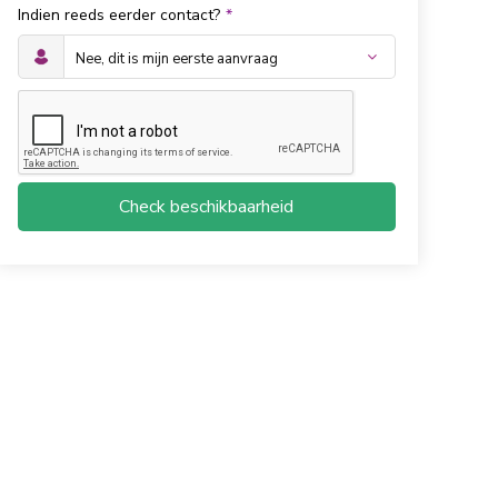
Indien reeds eerder contact?
*
Check beschikbaarheid