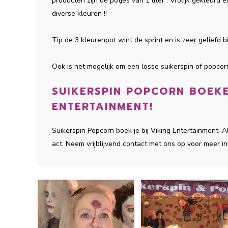
producten zijn de potjes van 1 liter . Vrolijk gekleurd
diverse kleuren !!
Tip de 3 kleurenpot wint de sprint en is zeer geliefd bi
Ook is het mogelijk om een losse suikerspin of popcor
SUIKERSPIN POPCORN BOEKEN
ENTERTAINMENT!
Suikerspin Popcorn boek je bij Viking Entertainment.
act. Neem vrijblijvend contact met ons op voor meer in