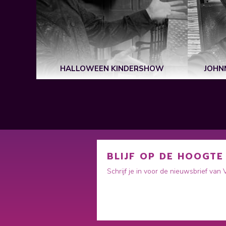
 SHOW
HALLOWEEN KINDERSHOW
JOHN
BLIJF OP DE HOOGTE
Schrijf je in voor de nieuwsbrief van