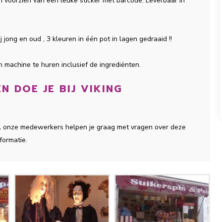
 en voorzien van een leuke sticker met barcode. Leverbaar in
j jong en oud , 3 kleuren in één pot in lagen gedraaid !!
n machine te huren inclusief de ingrediënten.
 DOE JE BIJ VIKING
 Al onze medewerkers helpen je graag met vragen over deze
formatie.