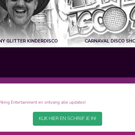
NY GLITTER KINDERDISCO
CARNAVAL DISCO SH
 Viking Entertainment en ontvang alle updates!
KLIK HIER EN SCHRIJF JE IN!