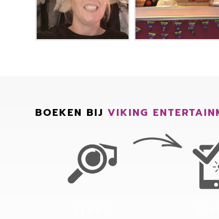
BOEKEN BIJ
VIKING ENTERTAIN
STAP 1
STA