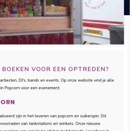
N BOEKEN VOOR EEN OPTREDEN?
artiesten, DJ's, bands en events. Op onze website vind je alle
pin Popcorn voor een evenement.
CORN
seerd zijn in het leveren van popcorn en suikerspin. Dit
bevoorraden van tankstations en winkels. Onze nieuwe