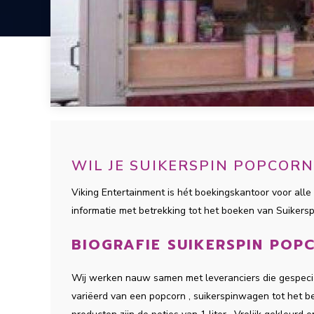
WIL JE SUIKERSPIN POPCOR
Viking Entertainment is hét boekingskantoor voor alle 
informatie met betrekking tot het boeken van Suikers
BIOGRAFIE SUIKERSPIN POP
Wij werken nauw samen met leveranciers die gespeciali
variëerd van een popcorn , suikerspinwagen tot het 