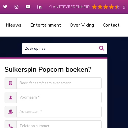
KLANTTEVREDENHEID
9
Nieuws
Entertainment
Over Viking
Contact
Suikerspin Popcorn boeken?