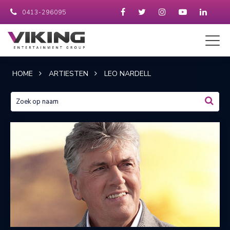
0413-296095
HOME
ARTIESTEN
LEO NARDELL