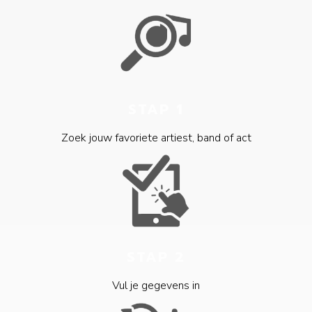
STAP 1
Zoek jouw favoriete artiest, band of act
STAP 2
Vul je gegevens in