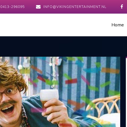
0413-296095
INFO@VIKINGENTERTAINMENT.NL
Home