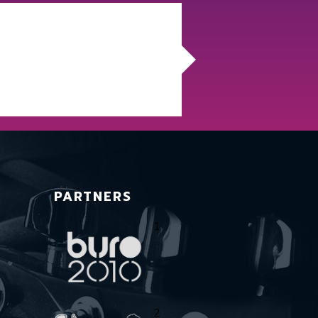
PARTNERS
1
2