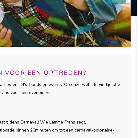
N VOOR EEN OPTREDEN?
artiesten, DJ's, bands en events. Op onze website vind je alle
Frans voor een evenement.
st tijdens Carnaval! Wie Lamme Frans zegt,
estlocatie binnen 20minuten om tot een carnaval-polonaise-