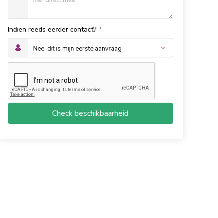
Indien reeds eerder contact?
*
Check beschikbaarheid