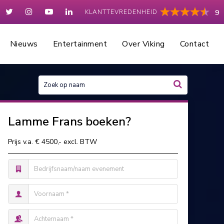
KLANTTEVREDENHEID
9
Nieuws
Entertainment
Over Viking
Contact
Lamme Frans boeken?
Prijs v.a. € 4500,- excl. BTW