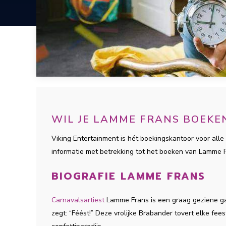
WIL JE LAMME FRANS BOEKE
Viking Entertainment is hét boekingskantoor voor alle 
informatie met betrekking tot het boeken van Lamme 
BIOGRAFIE LAMME FRANS
Carnavalsartiest
Lamme Frans is een graag geziene ga
zegt: “Féést!” Deze vrolijke Brabander tovert elke fe