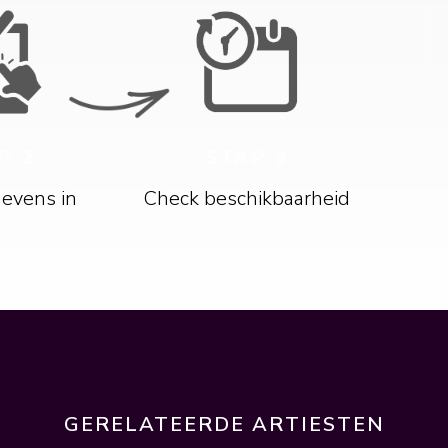
P 2
STAP 3
gevens in
Check beschikbaarheid
GERELATEERDE ARTIESTEN