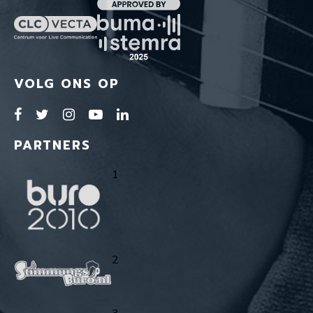
VOLG ONS OP
PARTNERS
1
2