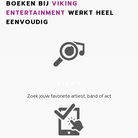
BOEKEN BIJ
VIKING
ENTERTAINMENT
WERKT HEEL
EENVOUDIG
STAP 1
Zoek jouw favoriete artiest, band of act