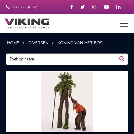
0413-296095
HOME
DIVERSEN
KONING VAN HET BOS