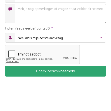
Indien reeds eerder contact?
*
Check beschikbaarheid