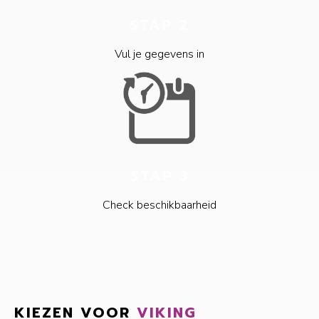
STAP 2
Vul je gegevens in
STAP 3
Check beschikbaarheid
KIEZEN VOOR
VIKING