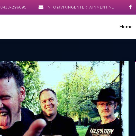
0413-296095
INFO@VIKINGENTERTAINMENT.NL
Home