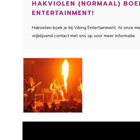
HAKVIOLEN (NORMAAL) BOEK
ENTERTAINMENT!
Hakviolen boek je bij Viking Entertainment. Al onze 
vrijblijvend contact met ons op voor meer informatie.