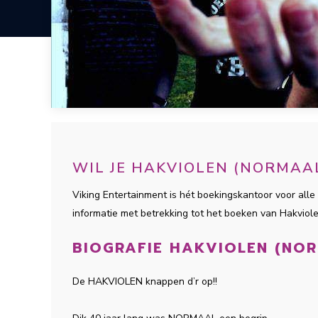
WIL JE HAKVIOLEN (NORMAA
Viking Entertainment is hét boekingskantoor voor alle 
informatie met betrekking tot het boeken van Hakvio
BIOGRAFIE HAKVIOLEN (NO
De HAKVIOLEN knappen d’r op!!