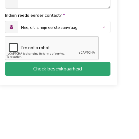
Indien reeds eerder contact?
*
Check beschikbaarheid