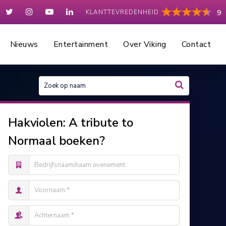
KLANTTEVREDENHEID
9
Nieuws
Entertainment
Over Viking
Contact
Hakviolen: A tribute to
Normaal boeken?