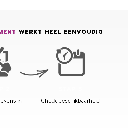
MENT
WERKT HEEL EENVOUDIG
P 2
STAP 3
gevens in
Check beschikbaarheid