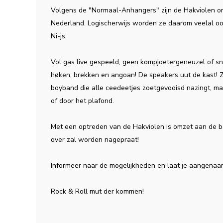
Volgens de "Normaal-Anhangers" zijn de Hakviolen o
Nederland. Logischerwijs worden ze daarom veelal oo
Ni-js.
Vol gas live gespeeld, geen kompjoetergeneuzel of 
høken, brekken en angoan! De speakers uut de kast! 
boyband die alle ceedeetjes zoetgevooisd nazingt, m
of door het plafond.
Met een optreden van de Hakviolen is omzet aan de 
over zal worden nagepraat!
Informeer naar de mogelijkheden en laat je aangenaa
Rock & Roll mut der kommen!