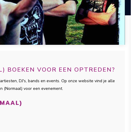
L) BOEKEN VOOR EEN OPTREDEN?
artiesten, DJ's, bands en events. Op onze website vind je alle
len (Normaal) voor een evenement.
RMAAL)