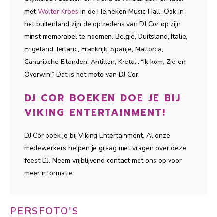
met
Wolter Kroes
in de Heineken Music Hall. Ook in
het buitenland zijn de optredens van DJ Cor op zijn
minst memorabel te noemen. België, Duitsland, Italië,
Engeland, Ierland, Frankrijk, Spanje, Mallorca,
Canarische Eilanden, Antillen, Kreta… “Ik kom, Zie en
Overwin!” Dat is het moto van DJ Cor.
DJ COR BOEKEN DOE JE BIJ
VIKING ENTERTAINMENT!
DJ Cor boek je bij Viking Entertainment. Al onze
medewerkers helpen je graag met vragen over deze
feest DJ. Neem vrijblijvend contact met ons op voor
meer informatie.
PERSFOTO'S