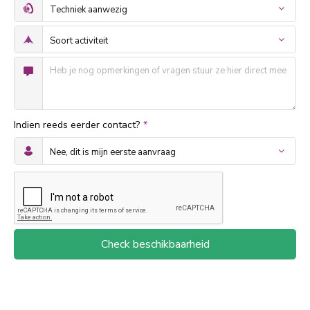
Indien reeds eerder contact?
*
Check beschikbaarheid