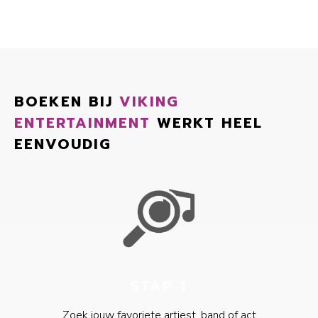
BOEKEN BIJ
VIKING
ENTERTAINMENT
WERKT HEEL
EENVOUDIG
STAP 1
Zoek jouw favoriete artiest, band of act