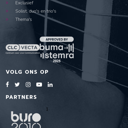
Exclusief
Solist, duo's en trio's
Thema's
VOLG ONS OP
PARTNERS
1