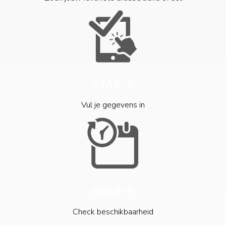
STAP 2
Vul je gegevens in
STAP 3
Check beschikbaarheid