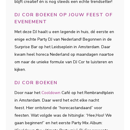
blijft creatief én is nog steeds een echte trendsetter!
DJ COR BOEKEN OP JOUW FEEST OF
EVENEMENT
Met deze DJ haalt u een legende in huis, dé eerste en
enige echte Party DJ van Nederland! Begonnen in de
Surprise Bar op het Leidseplein in Amsterdam. Daar
kwam heel horeca Nederland op maandagen naartoe
om naar de unieke formule van DJ Cor te luisteren en
kijken.
DJ COR BOEKEN
Door naar het
Cooldown
Café op het Rembrandtplein
in Amsterdam. Daar werd het echt elke nacht
feest. Hier ontstond de “horecastandaard” voor
feesten. Wat volgde was de hitsingle: “Hee,Hoo! We
gaan beginnen!” en het eerste Party Mix Album: