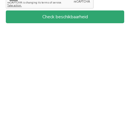
Check beschikbaarheid