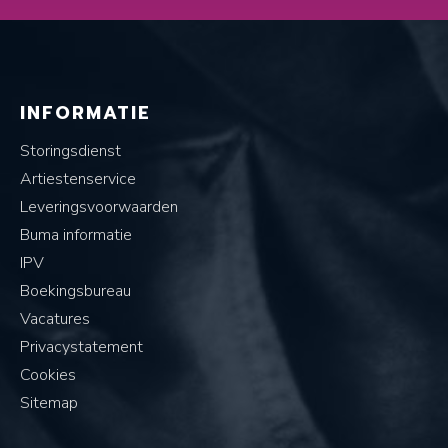
INFORMATIE
Storingsdienst
Artiestenservice
Leveringsvoorwaarden
Buma informatie
IPV
Boekingsbureau
Vacatures
Privacystatement
Cookies
Sitemap