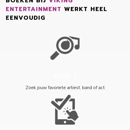
BOEKEN BIJ
VIKING
ENTERTAINMENT
WERKT HEEL
EENVOUDIG
STAP 1
Zoek jouw favoriete artiest, band of act