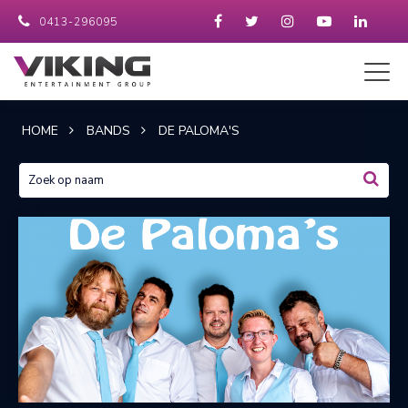
0413-296095
HOME
BANDS
DE PALOMA'S