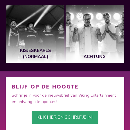
KISJESKEARLS
(NORMAAL)
ACHTUNG
BLIJF OP DE HOOGTE
Schrijf je in voor de nieuwsbrief van Viking Entertainment
en ontvang alle updates!
KLIK HIER EN SCHRIJF JE IN!