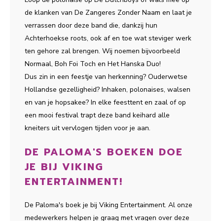
de klanken van De Zangeres Zonder Naam en laat je
verrassen door deze band die, dankzij hun
Achterhoekse roots, ook af en toe wat steviger werk
ten gehore zal brengen. Wij noemen bijvoorbeeld
Normaal, Boh Foi Toch en Het Hanska Duo!
Dus zin in een feestje van herkenning? Ouderwetse
Hollandse gezelligheid? Inhaken, polonaises, walsen
en van je hopsakee? In elke feesttent en zaal of op
een mooi festival trapt deze band keihard alle
kneiters uit vervlogen tijden voor je aan.
DE PALOMA'S BOEKEN DOE
JE BIJ VIKING
ENTERTAINMENT!
De Paloma's boek je bij Viking Entertainment. Al onze
medewerkers helpen je graag met vragen over deze