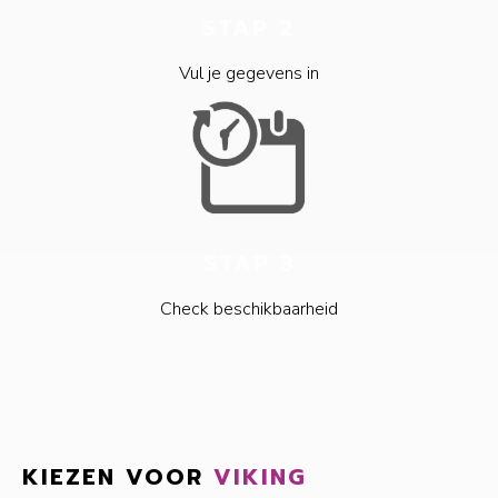
STAP 2
Vul je gegevens in
STAP 3
Check beschikbaarheid
KIEZEN VOOR
VIKING