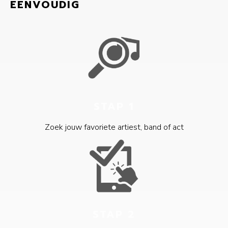
EENVOUDIG
STAP 1
Zoek jouw favoriete artiest, band of act
STAP 2