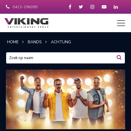
0413-296095
HOME
BANDS
ACHTUNG