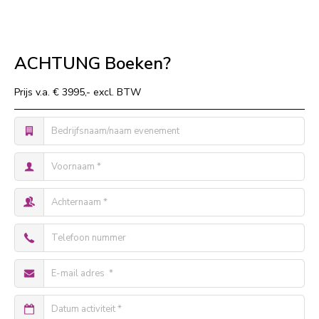
ACHTUNG Boeken?
Prijs v.a. € 3995,- excl. BTW