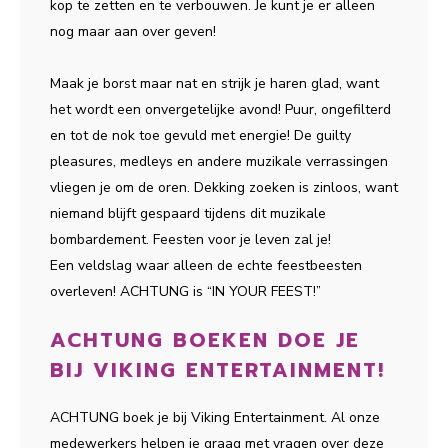
kop te zetten en te verbouwen. Je kunt je er alleen
nog maar aan over geven!
Maak je borst maar nat en strijk je haren glad, want
het wordt een onvergetelijke avond! Puur, ongefilterd
en tot de nok toe gevuld met energie! De guilty
pleasures, medleys en andere muzikale verrassingen
vliegen je om de oren. Dekking zoeken is zinloos, want
niemand blijft gespaard tijdens dit muzikale
bombardement. Feesten voor je leven zal je!
Een veldslag waar alleen de echte feestbeesten
overleven! ACHTUNG is “IN YOUR FEEST!”
ACHTUNG BOEKEN DOE JE
BIJ VIKING ENTERTAINMENT!
ACHTUNG boek je bij Viking Entertainment. Al onze
medewerkers helpen je graag met vragen over deze