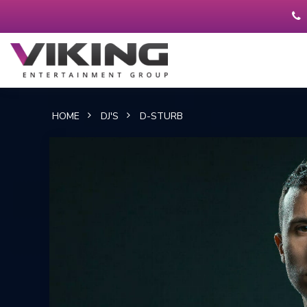
HOME
DJ'S
D-STURB