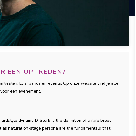
OR EEN OPTREDEN?
artiesten, DJ's, bands en events. Op onze website vind je alle
b voor een evenement.
, Hardstyle dynamo D-Sturb is the definition of a rare breed.
ll as natural on-stage persona are the fundamentals that