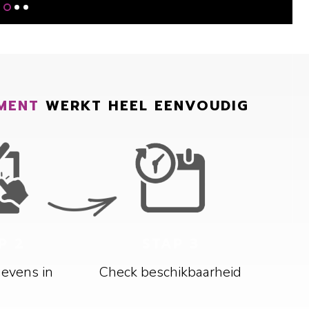
MENT
WERKT HEEL EENVOUDIG
P 2
STAP 3
gevens in
Check beschikbaarheid