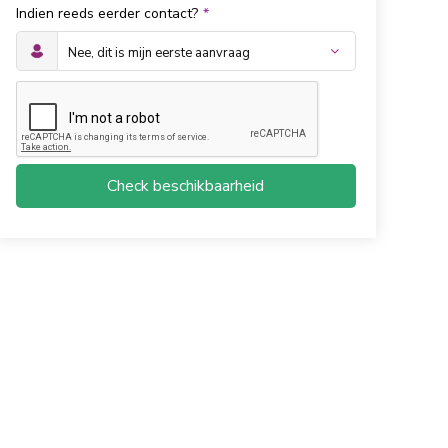
Indien reeds eerder contact?
*
Check beschikbaarheid