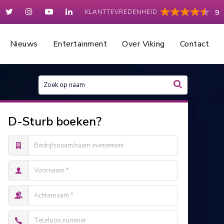
KLANTTEVREDENHEID
9
Nieuws
Entertainment
Over Viking
Contact
D-Sturb boeken?