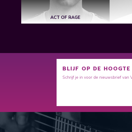
ACT OF RAGE
BLIJF OP DE HOOGTE
Schrijf je in voor de nieuwsbrief van