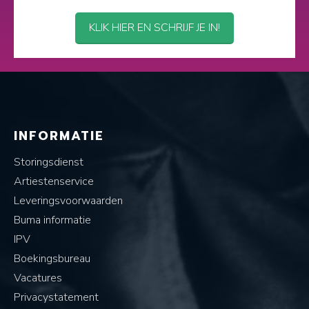
KLIK HIER EN SCHRIJF JE IN!
INFORMATIE
Storingsdienst
Artiestenservice
Leveringsvoorwaarden
Buma informatie
IPV
Boekingsbureau
Vacatures
Privacystatement