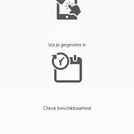
STAP 2
Vul je gegevens in
STAP 3
Check beschikbaarheid