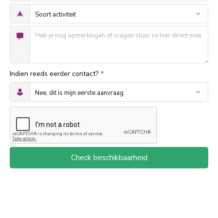
Indien reeds eerder contact?
*
Check beschikbaarheid