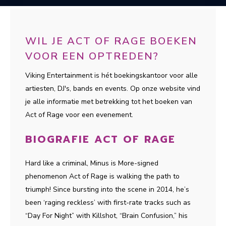
WIL JE ACT OF RAGE BOEKEN
VOOR EEN OPTREDEN?
Viking Entertainment is hét boekingskantoor voor alle
artiesten, DJ's, bands en events. Op onze website vind
je alle informatie met betrekking tot het boeken van
Act of Rage voor een evenement.
BIOGRAFIE ACT OF RAGE
Hard like a criminal, Minus is More-signed
phenomenon Act of Rage is walking the path to
triumph! Since bursting into the scene in 2014, he’s
been ‘raging reckless’ with first-rate tracks such as
“Day For Night” with Killshot, “Brain Confusion,” his