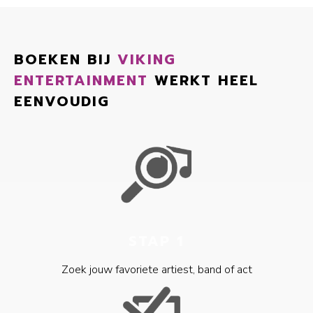
BOEKEN BIJ
VIKING
ENTERTAINMENT
WERKT HEEL
EENVOUDIG
STAP 1
Zoek jouw favoriete artiest, band of act