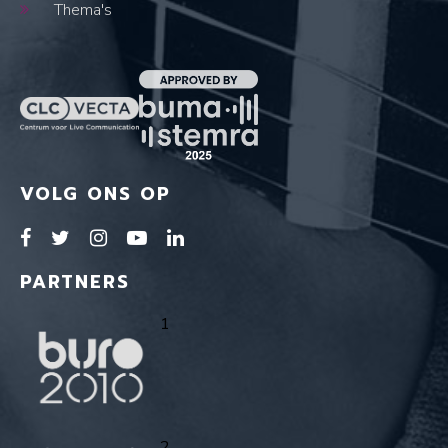
Thema's
VOLG ONS OP
PARTNERS
1
2