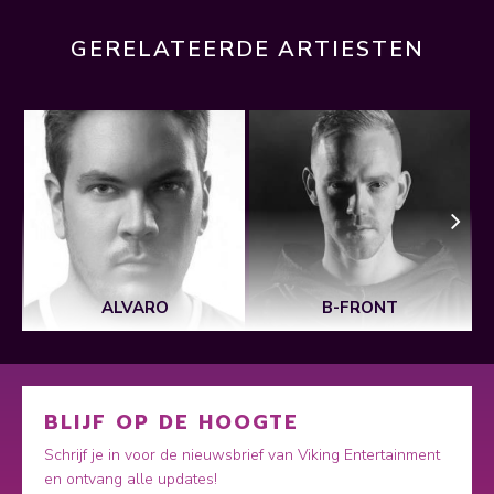
GERELATEERDE ARTIESTEN
ALVARO
B-FRONT
BLIJF OP DE HOOGTE
Schrijf je in voor de nieuwsbrief van Viking Entertainment
en ontvang alle updates!