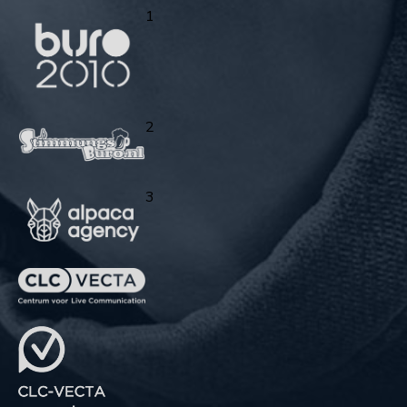
1
2
3