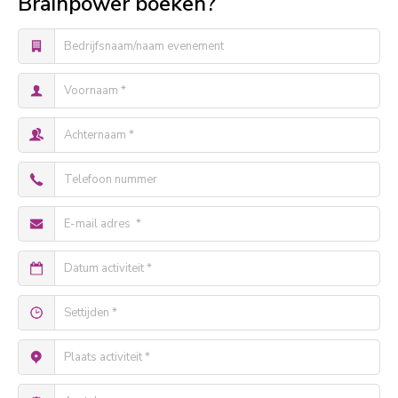
Brainpower boeken?