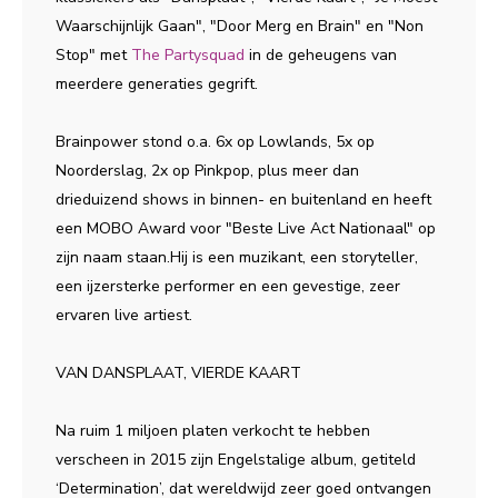
Waarschijnlijk Gaan", "Door Merg en Brain" en "Non
Stop" met
The Partysquad
in de geheugens van
meerdere generaties gegrift.
Brainpower stond o.a. 6x op Lowlands, 5x op
Noorderslag, 2x op Pinkpop, plus meer dan
drieduizend shows in binnen- en buitenland en heeft
een MOBO Award voor "Beste Live Act Nationaal" op
zijn naam staan.Hij is een muzikant, een storyteller,
een ijzersterke performer en een gevestige, zeer
ervaren live artiest.
VAN DANSPLAAT, VIERDE KAART
Na ruim 1 miljoen platen verkocht te hebben
verscheen in 2015 zijn Engelstalige album, getiteld
‘Determination’, dat wereldwijd zeer goed ontvangen