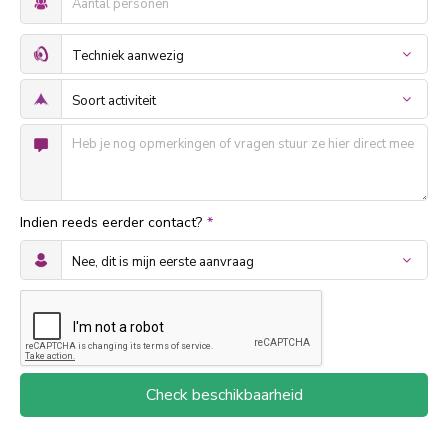
Indien reeds eerder contact?
*
Check beschikbaarheid