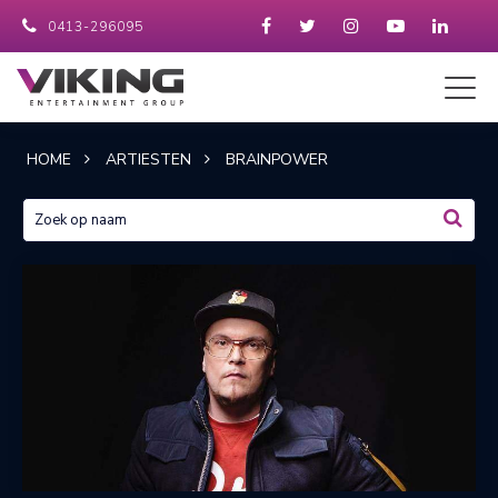
0413-296095
HOME
ARTIESTEN
BRAINPOWER