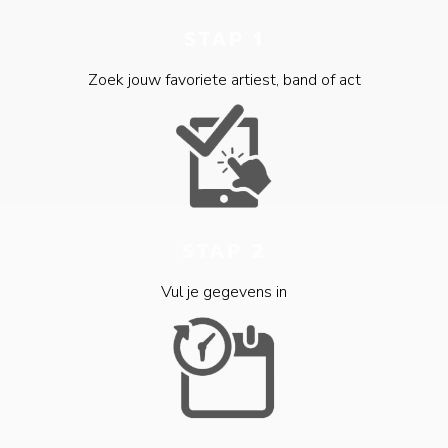
STAP 1
Zoek jouw favoriete artiest, band of act
STAP 2
Vul je gegevens in