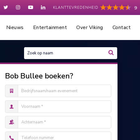
KLANTTEVREDENHEID
9
Nieuws
Entertainment
Over Viking
Contact
Bob Bullee boeken?