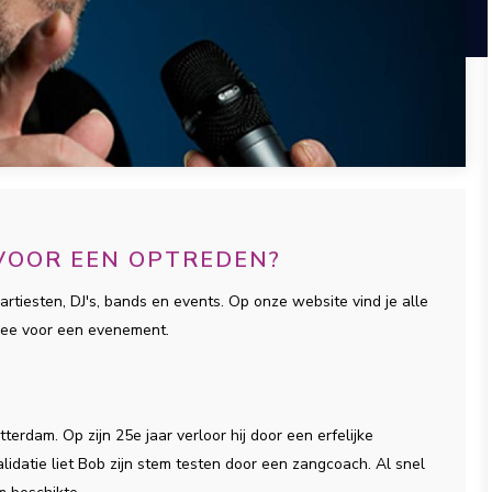
 VOOR EEN OPTREDEN?
artiesten, DJ's, bands en events. Op onze website vind je alle
llee voor een evenement.
terdam. Op zijn 25e jaar verloor hij door een erfelijke
idatie liet Bob zijn stem testen door een zangcoach. Al snel