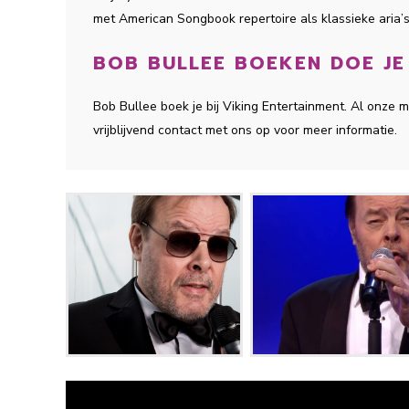
met American Songbook repertoire als klassieke aria’s
BOB BULLEE BOEKEN DOE JE 
Bob Bullee boek je bij Viking Entertainment. Al onze
vrijblijvend contact met ons op voor meer informatie.