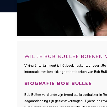
WIL JE BOB BULLEE BOEKEN
Viking Entertainment is hét boekingskantoor voor alle 
informatie met betrekking tot het boeken van Bob Bu
BIOGRAFIE BOB BULLEE
Bob Bullee verdiende zijn brood als broodbakker in Rot
oogaandoening zijn gezichtsvermogen. Tijdens de reval