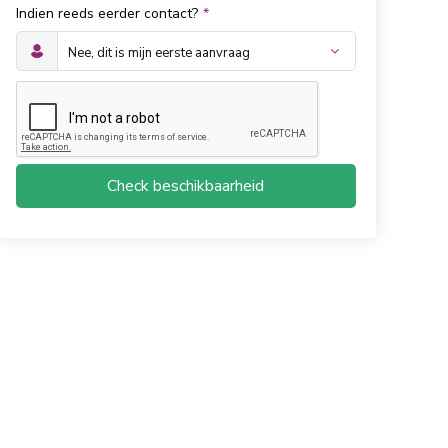
Indien reeds eerder contact?
*
Check beschikbaarheid