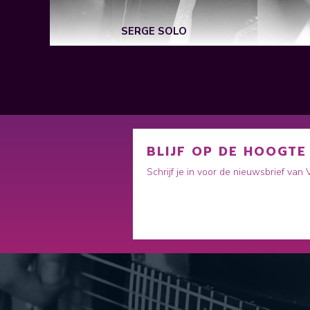
SERGE SOLO
BLIJF OP DE HOOGTE
Schrijf je in voor de nieuwsbrief van