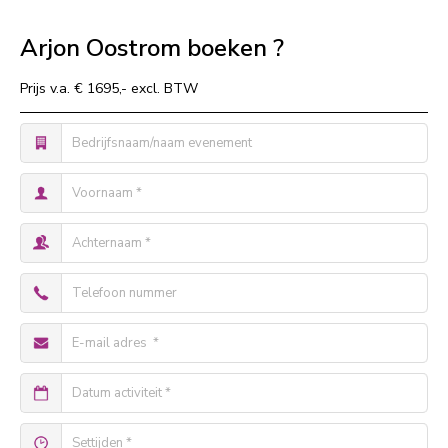
Arjon Oostrom boeken ?
Prijs v.a. € 1695,- excl. BTW