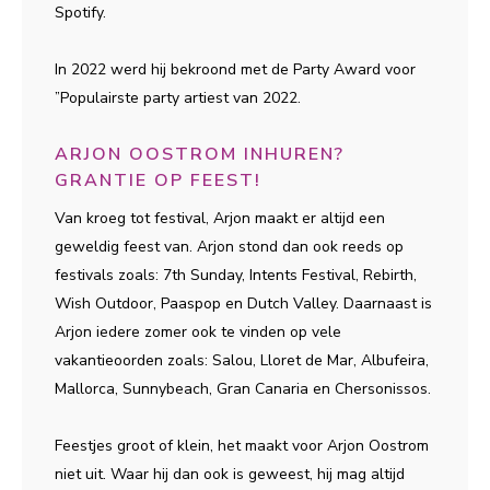
Spotify.
In 2022 werd hij bekroond met de Party Award voor
”Populairste party artiest van 2022.
ARJON OOSTROM INHUREN?
GRANTIE OP FEEST!
Van kroeg tot festival, Arjon maakt er altijd een
geweldig feest van. Arjon stond dan ook reeds op
festivals zoals: 7th Sunday, Intents Festival, Rebirth,
Wish Outdoor, Paaspop en Dutch Valley. Daarnaast is
Arjon iedere zomer ook te vinden op vele
vakantieoorden zoals: Salou, Lloret de Mar, Albufeira,
Mallorca, Sunnybeach, Gran Canaria en Chersonissos.
Feestjes groot of klein, het maakt voor Arjon Oostrom
niet uit. Waar hij dan ook is geweest, hij mag altijd