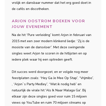
vrolijk en dansbaar nummer dat het erg goed doet in
de cafés en discotheken.
ARJON OOSTROM BOEKEN VOOR
JOUW EVENEMENT
Na de hit “Pure verleiding” komt Arjon in februari van
2015 met een zeer modern klinkend liedje: “Zij is de
mooiste van de dansvloer”. Met deze swingende
singles weet Arjon te scoren in de hitlijsten en op
iedere plek waar hij een optreden geeft.
Dit succes werd doorgezet, en er volgde nog meer
feestplaten zoals: “Hey Ga Je Mee Op Stap”, “Vrijmibo”,
, “Arjon`s Party Medley”, “Wat ik nodig heb” en
natuurlijk de virale hit 'Als Ik Naar Malaga Ga'. Bij
elkaar zijn deze singles goed voor ruim 15 miljoen
views op YouTube en ruim 70 miljoen streams op