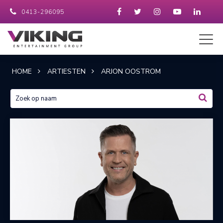
0413-296095
HOME
ARTIESTEN
ARJON OOSTROM