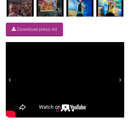
Download press-kit