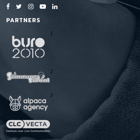
PARTNERS
1
2
3