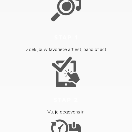
STAP 1
Zoek jouw favoriete artiest, band of act
STAP 2
Vul je gegevens in