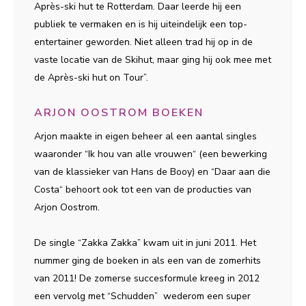
Après-ski hut te Rotterdam. Daar leerde hij een
publiek te vermaken en is hij uiteindelijk een top-
entertainer geworden. Niet alleen trad hij op in de
vaste locatie van de Skihut, maar ging hij ook mee met
de Après-ski hut on Tour”.
ARJON OOSTROM BOEKEN
Arjon maakte in eigen beheer al een aantal singles
waaronder “Ik hou van alle vrouwen“ (een bewerking
van de klassieker van Hans de Booy) en “Daar aan die
Costa“ behoort ook tot een van de producties van
Arjon Oostrom.
De single “Zakka Zakka” kwam uit in juni 2011. Het
nummer ging de boeken in als een van de zomerhits
van 2011! De zomerse succesformule kreeg in 2012
een vervolg met “Schudden” wederom een super