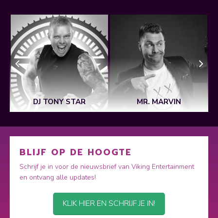
DJ TONY STAR
MR. MARVIN
BLIJF OP DE HOOGTE
Schrijf je in voor de nieuwsbrief van Viking Entertainment
en ontvang alle updates!
KLIK HIER EN SCHRIJF JE IN!