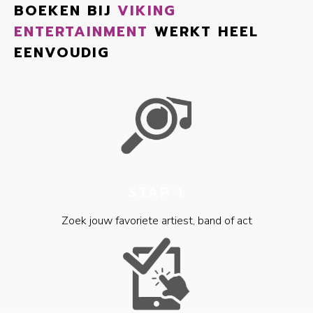
BOEKEN BIJ
VIKING
ENTERTAINMENT
WERKT HEEL
EENVOUDIG
STAP 1
Zoek jouw favoriete artiest, band of act