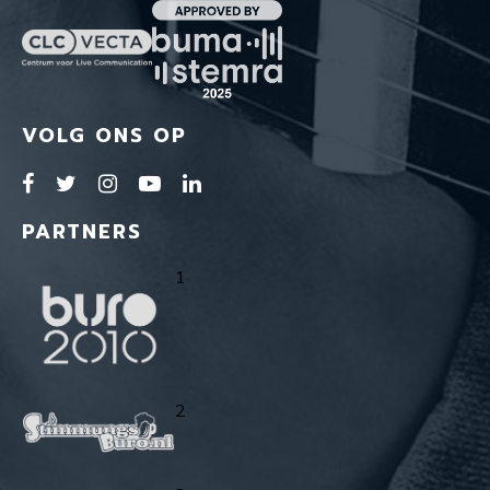
VOLG ONS OP
PARTNERS
1
2