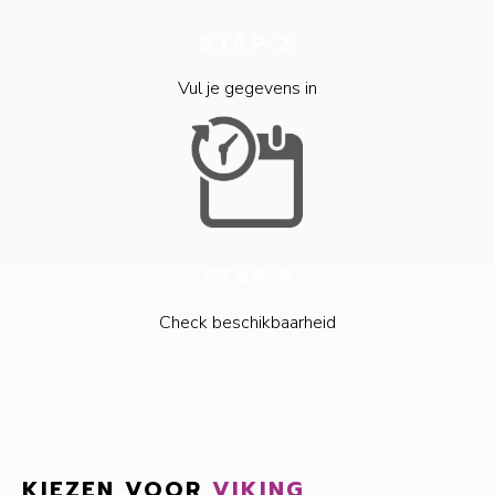
STAP 2
Vul je gegevens in
STAP 3
Check beschikbaarheid
KIEZEN VOOR
VIKING