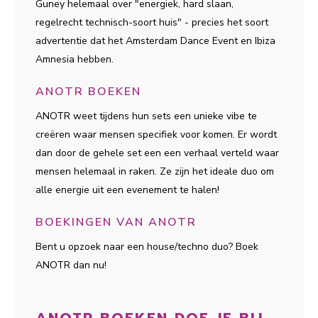
Guney helemaal over "energiek, hard slaan,
regelrecht technisch-soort huis" - precies het soort
advertentie dat het Amsterdam Dance Event en Ibiza
Amnesia hebben.
ANOTR BOEKEN
ANOTR weet tijdens hun sets een unieke vibe te
creëren waar mensen specifiek voor komen. Er wordt
dan door de gehele set een een verhaal verteld waar
mensen helemaal in raken. Ze zijn het ideale duo om
alle energie uit een evenement te halen!
BOEKINGEN VAN ANOTR
Bent u opzoek naar een house/techno duo? Boek
ANOTR dan nu!