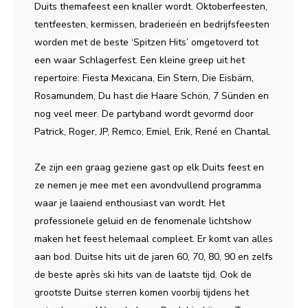
Duits themafeest een knaller wordt. Oktoberfeesten,
tentfeesten, kermissen, braderieën en bedrijfsfeesten
worden met de beste ‘Spitzen Hits’ omgetoverd tot
een waar Schlagerfest. Een kleine greep uit het
repertoire: Fiesta Mexicana, Ein Stern, Die Eisbärn,
Rosamundem, Du hast die Haare Schön, 7 Sünden en
nog veel meer. De partyband wordt gevormd door
Patrick, Roger, JP, Remco, Emiel, Erik, René en Chantal.
Ze zijn een graag geziene gast op elk Duits feest en
ze nemen je mee met een avondvullend programma
waar je laaiend enthousiast van wordt. Het
professionele geluid en de fenomenale lichtshow
maken het feest helemaal compleet. Er komt van alles
aan bod. Duitse hits uit de jaren 60, 70, 80, 90 en zelfs
de beste après ski hits van de laatste tijd. Ook de
grootste Duitse sterren komen voorbij tijdens het