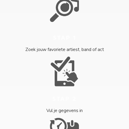
STAP 1
Zoek jouw favoriete artiest, band of act
STAP 2
Vul je gegevens in