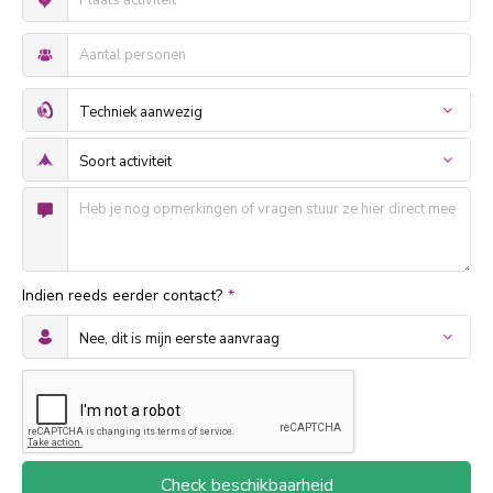
Indien reeds eerder contact?
*
Check beschikbaarheid