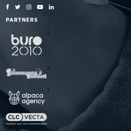
PARTNERS
1
2
3