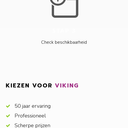
STAP 3
Check beschikbaarheid
KIEZEN VOOR
VIKING
50 jaar ervaring
Professioneel
Scherpe prijzen