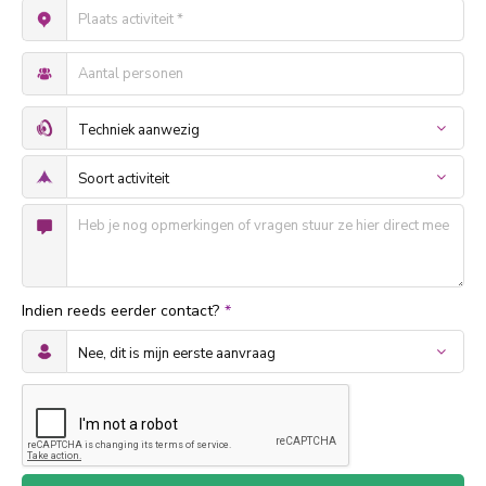
Indien reeds eerder contact?
*