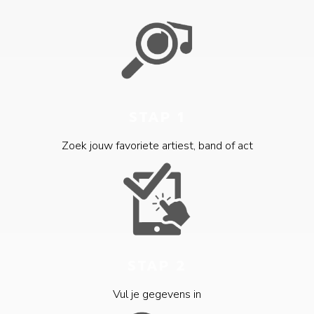
STAP 1
Zoek jouw favoriete artiest, band of act
STAP 2
Vul je gegevens in