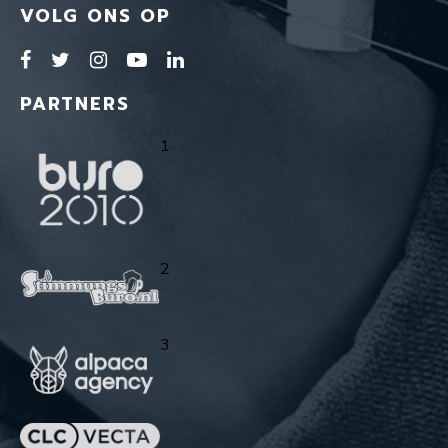
VOLG ONS OP
PARTNERS
1
2
3