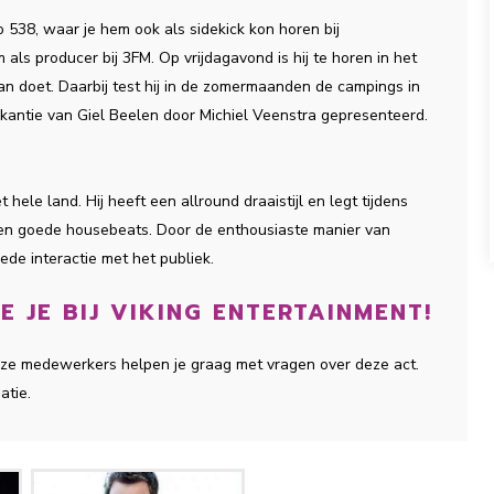
o 538, waar je hem ook als sidekick kon horen bij
ls producer bij 3FM. Op vrijdagavond is hij te horen in het
n doet. Daarbij test hij in de zomermaanden de campings in
ntie van Giel Beelen door Michiel Veenstra gepresenteerd.
hele land. Hij heeft een allround draaistijl en legt tijdens
 en goede housebeats. Door de enthousiaste manier van
ede interactie met het publiek.
E JE BIJ VIKING ENTERTAINMENT!
 onze medewerkers helpen je graag met vragen over deze act.
atie.