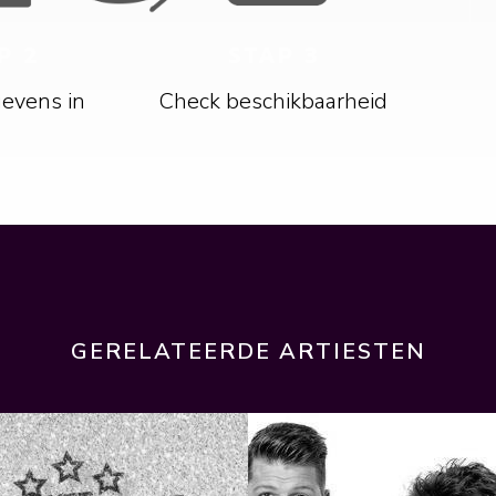
P 2
STAP 3
gevens in
Check beschikbaarheid
GERELATEERDE ARTIESTEN