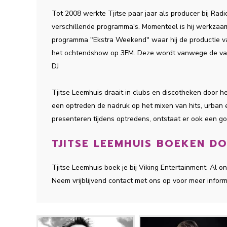
Tot 2008 werkte Tjitse paar jaar als producer bij Radi
verschillende programma's. Momenteel is hij werkzaam a
programma "Ekstra Weekend" waar hij de productie va
het ochtendshow op 3FM. Deze wordt vanwege de vaka
DJ
Tjitse Leemhuis draait in clubs en discotheken door het 
een optreden de nadruk op het mixen van hits, urban
presenteren tijdens optredens, ontstaat er ook een go
TJITSE LEEMHUIS BOEKEN DO
Tjitse Leemhuis boek je bij Viking Entertainment. Al
Neem vrijblijvend contact met ons op voor meer inform