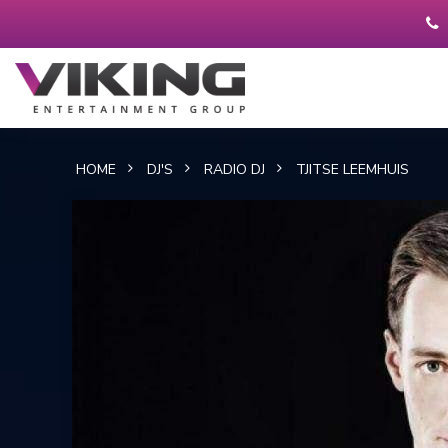
HOME
DJ'S
RADIO DJ
TJITSE LEEMHUIS