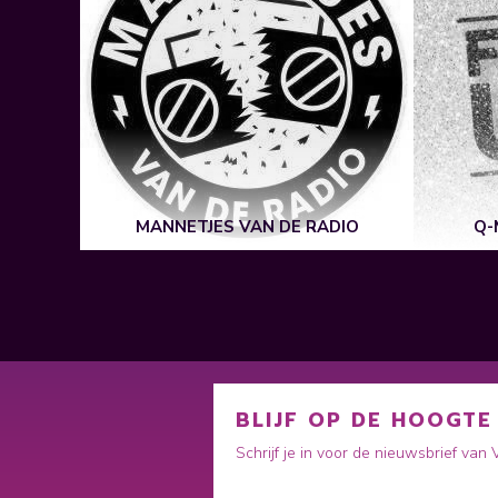
MANNETJES VAN DE RADIO
Q-
BLIJF OP DE HOOGTE
Schrijf je in voor de nieuwsbrief van