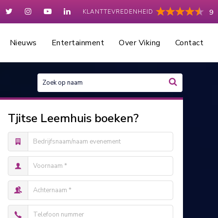
KLANTTEVREDENHEID
9
Nieuws
Entertainment
Over Viking
Contact
Tjitse Leemhuis boeken?