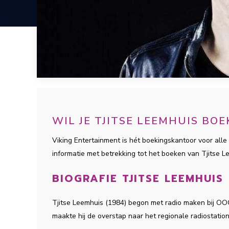
WIL JE TJITSE LEEMHUIS BO
Viking Entertainment is hét boekingskantoor voor alle 
informatie met betrekking tot het boeken van Tjitse 
BIOGRAFIE TJITSE LEEMHUIS
Tjitse Leemhuis (1984) begon met radio maken bij OO
maakte hij de overstap naar het regionale radiostation