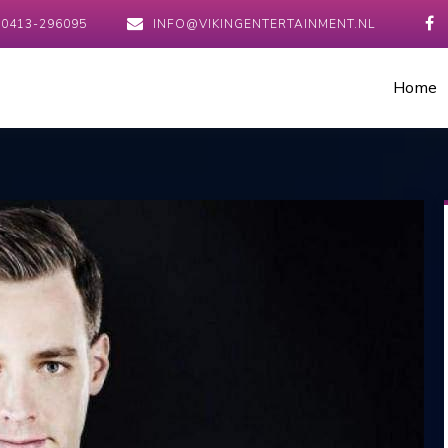
0413-296095
INFO@VIKINGENTERTAINMENT.NL
Home