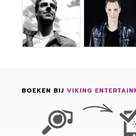
BOEKEN BIJ
VIKING ENTERTAIN