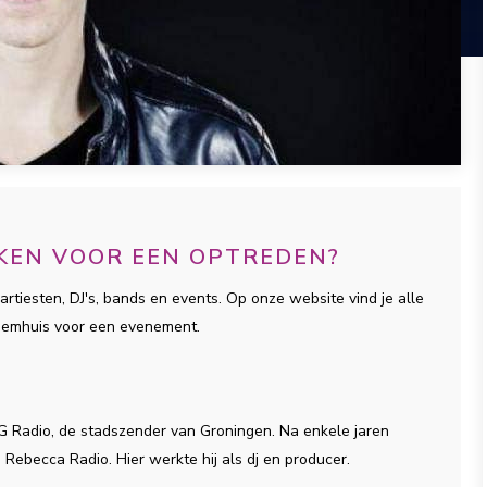
EKEN VOOR EEN OPTREDEN?
artiesten, DJ's, bands en events. Op onze website vind je alle
Leemhuis voor een evenement.
G Radio, de stadszender van Groningen. Na enkele jaren
 Rebecca Radio. Hier werkte hij als dj en producer.