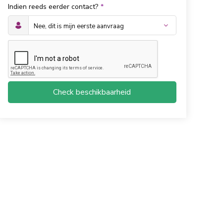
Indien reeds eerder contact?
*
Check beschikbaarheid