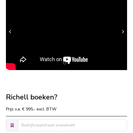
Richell boeken?
Prijs v.a. € 995,- excl. BTW