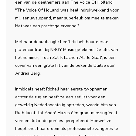
een van de deelnemers aan The Voice Of Holland:
"The Voice Of Holland was heel indrukwekkend voor
mij, zenuwslopend, maar superleuk om mee te maken.
Het was een prachtige ervaring."
Met haar debuutsingle heeft Richell haar eerste
platencontract bij NRGY Music getekend. De titel van
het nummer, 'Toch Zal Ik Lachen Als Je Gaat', is een
cover van een grote hit van de bekende Duitse ster
Andrea Berg.
Inmiddels heeft Richell haar eerste tv-opnamen
achter de rug en heeft ze een setlijst voor een
geweldig Nederlandstalig optreden, waarin hits van
Ruth Jacott tot André Hazes één groot meezingfeest
vormen, tot in de puntjes gerepeteerd. Hoewel ze
hoopt snel haar droom als professionele zangeres te