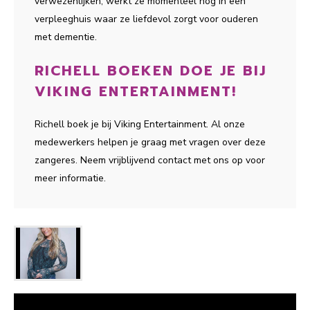
verwezenlijken, werkt ze momenteel nog in een
verpleeghuis waar ze liefdevol zorgt voor ouderen
met dementie.
RICHELL BOEKEN DOE JE BIJ
VIKING ENTERTAINMENT!
Richell boek je bij Viking Entertainment. Al onze
medewerkers helpen je graag met vragen over deze
zangeres. Neem vrijblijvend contact met ons op voor
meer informatie.