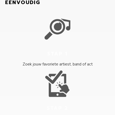
EENVOUDIG
STAP 1
Zoek jouw favoriete artiest, band of act
STAP 2