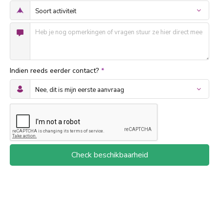
Indien reeds eerder contact?
*
Check beschikbaarheid