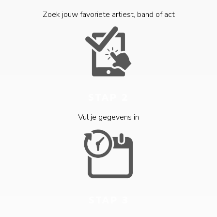
Zoek jouw favoriete artiest, band of act
STAP 2
Vul je gegevens in
STAP 3