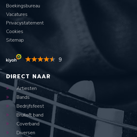
Boekingsbureau
Vacatures
Privacystatement
Cookies
Sitemap
9
DIRECT NAAR
Artiesten
Bands
Bedrijfsfeest
Bruiloft band
Coverband
Diversen