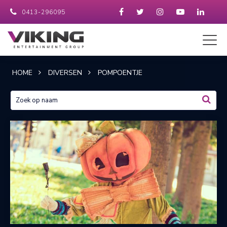
0413-296095
HOME
DIVERSEN
POMPOENTJE