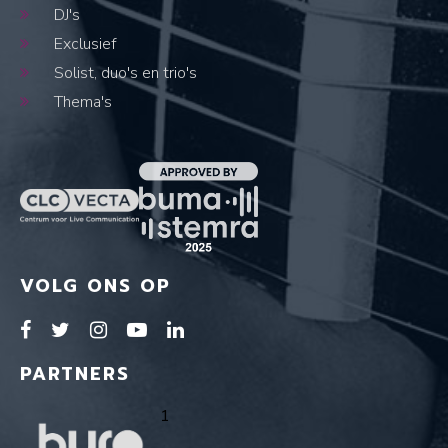
DJ's
Exclusief
Solist, duo's en trio's
Thema's
VOLG ONS OP
PARTNERS
1