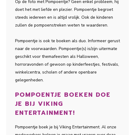
Op de foto met Pompoentje? Geen enkel probleem, hij
doet het met liefde en plezier. Pompoentje begroet
steeds iedereen en is altijd vrolijk. Ook de kinderen
zullen de pompoenstreken weten te waarderen.
Pompoentje is ook te boeken als duo. Informeer gerust
naar de voorwaarden. Pompoentje(s) is/zijn uitermate
geschikt voor themafeesten als Halloween,
horroravonden of gewoon op kinderfeestjes, festivals,
winkelcentra, scholen of andere openbare
gelegenheden.
POMPOENTJE BOEKEN DOE
JE BIJ VIKING
ENTERTAINMENT!
Pompoentje boek je bij Viking Entertainment. Al onze
medewerkers helpen je graag met vragen over deze