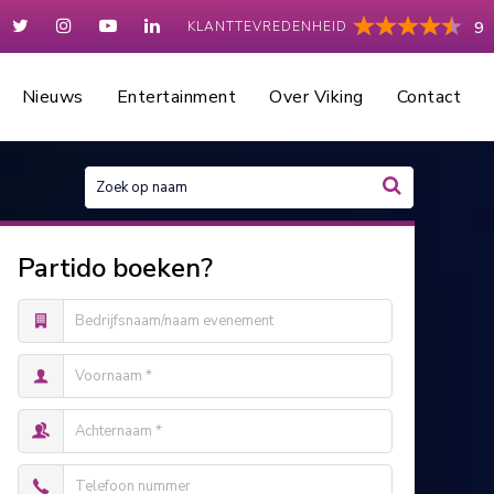
KLANTTEVREDENHEID
9
Nieuws
Entertainment
Over Viking
Contact
Partido boeken?