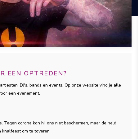
OR EEN OPTREDEN?
artiesten, DJ's, bands en events. Op onze website vind je alle
 voor een evenement.
se. Tegen corona kon hij ons niet beschermen, maar de held
 knalfeest om te toveren!