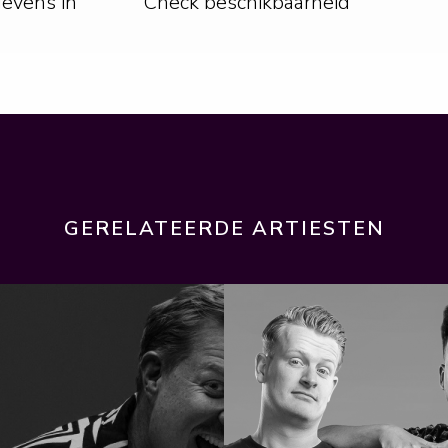
gevens in
Check beschikbaarheid
GERELATEERDE ARTIESTEN