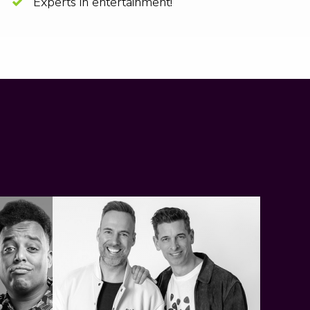
Experts in entertainment!