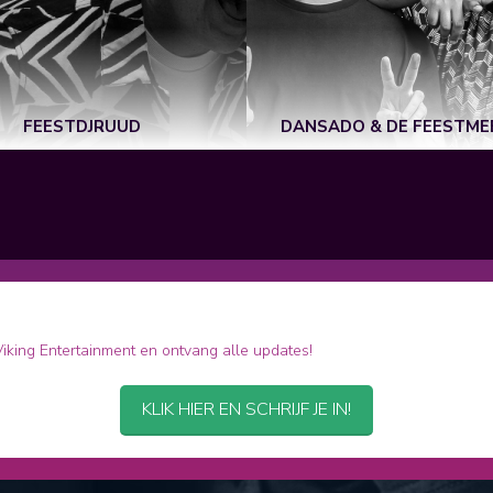
FEESTDJRUUD
DANSADO & DE FEESTME
 Viking Entertainment en ontvang alle updates!
KLIK HIER EN SCHRIJF JE IN!