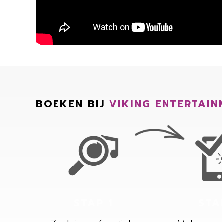
BOEKEN BIJ
VIKING ENTERTAIN
STAP 1
STA