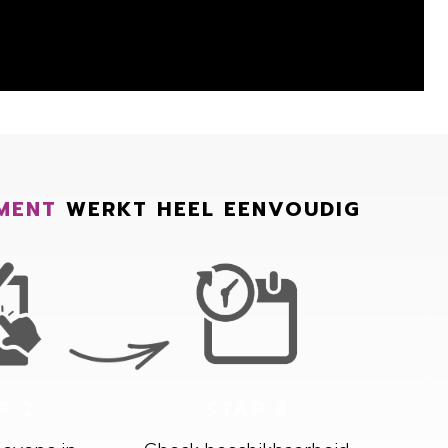
MENT
WERKT HEEL EENVOUDIG
P 2
STAP 3