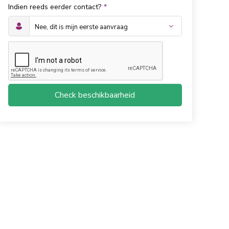
Indien reeds eerder contact?
*
Check beschikbaarheid