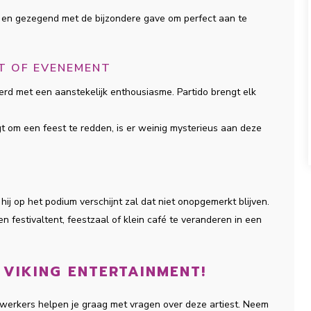
id en gezegend met de bijzondere gave om perfect aan te
T OF EVENEMENT
d met een aanstekelijk enthousiasme. Partido brengt elk
gt om een feest te redden, is er weinig mysterieus aan deze
hij op het podium verschijnt zal dat niet onopgemerkt blijven.
n festivaltent, feestzaal of klein café te veranderen in een
 VIKING ENTERTAINMENT!
dewerkers helpen je graag met vragen over deze artiest. Neem