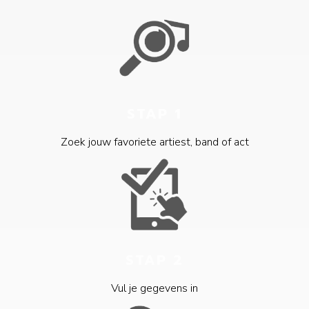
STAP 1
Zoek jouw favoriete artiest, band of act
STAP 2
Vul je gegevens in