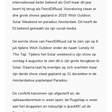
internationaal beter bekend als Dolf maar dit jaar
keert hij terug als FeestDJRuud. Vooralsnog staan er
drie grote shows gepland in 2019: Wish Outdoor,
Solar Weekend en paradiso Amsterdam. Dit heeft de
DJ bekend gemaakt via zijn social media.
De eerste show van FeestDJRuud zal te zien zijn op 6
juli tijdens Wish Outdoor onder de naam ‘Lonely At
The Tap’. Tijdens het Solar weekend is zijn show op
zondag 4 augustus te zien dit is zijn grote terugkeer bi
Solar. Daarna laat hij eventjes op zich wachten maar
zijn derde show staat gepland op 21 december in de
Amsterdamse poptempel Paradiso.
De confetti kanonnen zijn afgestoft en, de
opblaasdierentuin is weer open, de Flugeltap is weer
aan het druppelen en natuurlijk is JpackMC uit de