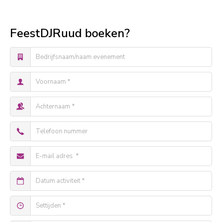
FeestDJRuud boeken?