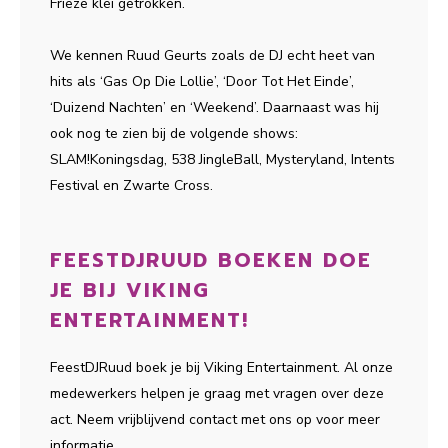
Frieze klei getrokken.
We kennen Ruud Geurts zoals de DJ echt heet van
hits als ‘Gas Op Die Lollie’, ‘Door Tot Het Einde’,
‘Duizend Nachten’ en ‘Weekend’. Daarnaast was hij
ook nog te zien bij de volgende shows:
SLAM!Koningsdag, 538 JingleBall, Mysteryland, Intents
Festival en Zwarte Cross.
FEESTDJRUUD BOEKEN DOE
JE BIJ VIKING
ENTERTAINMENT!
FeestDJRuud boek je bij Viking Entertainment. Al onze
medewerkers helpen je graag met vragen over deze
act. Neem vrijblijvend contact met ons op voor meer
informatie.