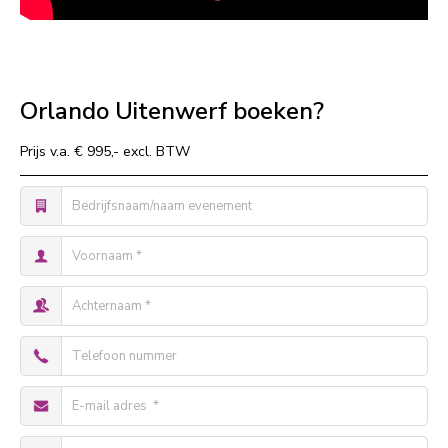
Orlando Uitenwerf boeken?
Prijs v.a. € 995,- excl. BTW