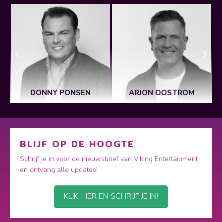
DONNY PONSEN
ARJON OOSTROM
BLIJF OP DE HOOGTE
Schrijf je in voor de nieuwsbrief van Viking Entertainment
en ontvang alle updates!
KLIK HIER EN SCHRIJF JE IN!