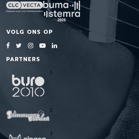
VOLG ONS OP
PARTNERS
1
2
3