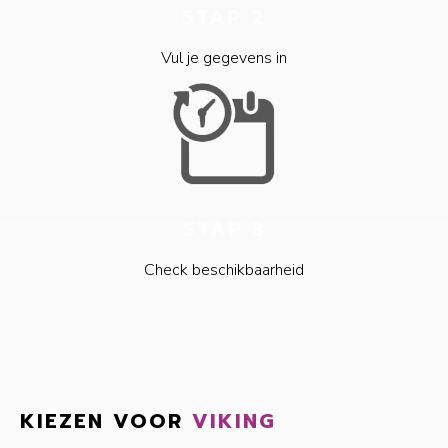
STAP 2
Vul je gegevens in
STAP 3
Check beschikbaarheid
KIEZEN VOOR
VIKING