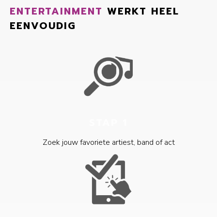
ENTERTAINMENT
WERKT HEEL
EENVOUDIG
STAP 1
Zoek jouw favoriete artiest, band of act