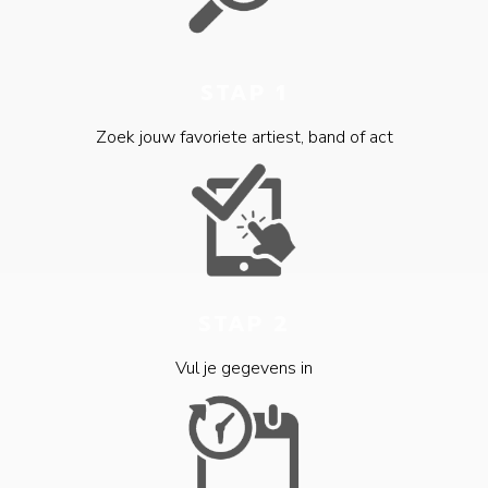
STAP 1
Zoek jouw favoriete artiest, band of act
STAP 2
Vul je gegevens in