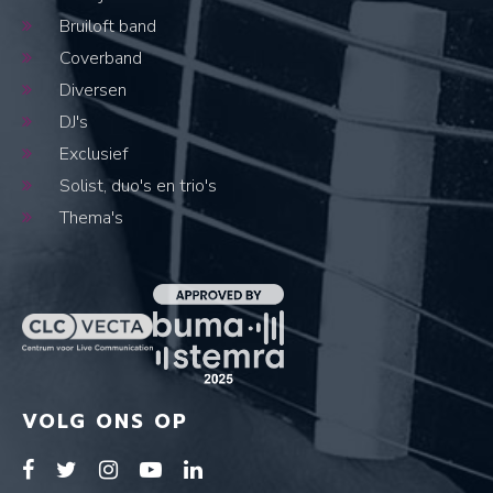
Bruiloft band
Coverband
Diversen
DJ's
Exclusief
Solist, duo's en trio's
Thema's
VOLG ONS OP