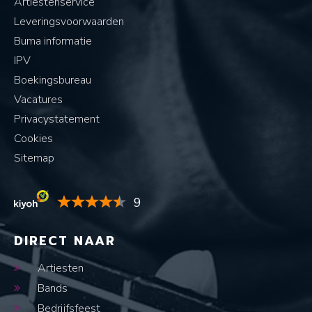
Artiestenservice
Leveringsvoorwaarden
Buma informatie
IPV
Boekingsbureau
Vacatures
Privacystatement
Cookies
Sitemap
9
DIRECT NAAR
Artiesten
Bands
Bedrijfsfeest