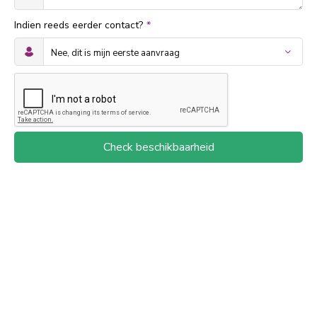
Indien reeds eerder contact?
*
Check beschikbaarheid