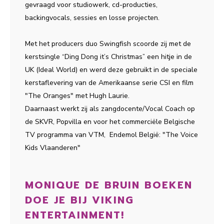
gevraagd voor studiowerk, cd-producties,
backingvocals, sessies en losse projecten.
Met het producers duo Swingfish scoorde zij met de
kerstsingle “Ding Dong it’s Christmas” een hitje in de
UK (Ideal World) en werd deze gebruikt in de speciale
kerstaflevering van de Amerikaanse serie CSI en film
"The Oranges" met Hugh Laurie.
Daarnaast werkt zij als zangdocente/Vocal Coach op
de SKVR, Popvilla en voor het commerciële Belgische
TV programma van VTM, Endemol België: "The Voice
Kids Vlaanderen"
MONIQUE DE BRUIN BOEKEN
DOE JE BIJ VIKING
ENTERTAINMENT!