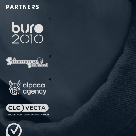
PARTNERS
1
2
3