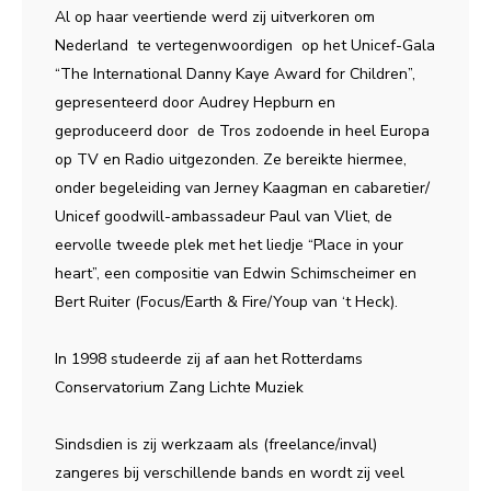
Al op haar veertiende werd zij uitverkoren om
Nederland te vertegenwoordigen op het Unicef-Gala
“The International Danny Kaye Award for Children”,
gepresenteerd door Audrey Hepburn en
geproduceerd door de Tros zodoende in heel Europa
op TV en Radio uitgezonden. Ze bereikte hiermee,
onder begeleiding van Jerney Kaagman en cabaretier/
Unicef goodwill-ambassadeur Paul van Vliet, de
eervolle tweede plek met het liedje “Place in your
heart”, een compositie van Edwin Schimscheimer en
Bert Ruiter (Focus/Earth & Fire/Youp van ‘t Heck).
In 1998 studeerde zij af aan het Rotterdams
Conservatorium Zang Lichte Muziek
Sindsdien is zij werkzaam als (freelance/inval)
zangeres bij verschillende bands en wordt zij veel