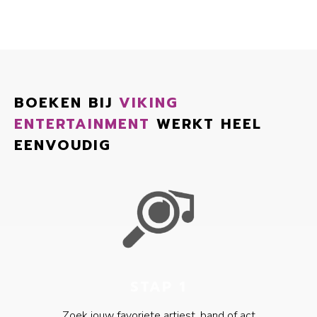
BOEKEN BIJ
VIKING
ENTERTAINMENT
WERKT HEEL
EENVOUDIG
STAP 1
Zoek jouw favoriete artiest, band of act