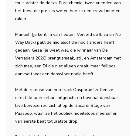
thuis achter de decks. Pure chemie: twee vrienden van
het feest die precies weten hoe ze een crowd moeten
raken.
Manuel, (je kent ’m van Feuten, Verliefd op Ibiza en No
Way Back) pakt de mic alsof die nooit anders heeft
gedaan. Geza (je weet wel, die winnaar van De
Verraders 2026) brengt smaak, stijl en Amsterdam met
zich mee, een DJ die niet alleen draait, maar feilloos
aanvoelt wat een dansvloer nodig heeft.
Met de release van hun track Onsportief zetten ze
direct de toon: urban, hitgericht en bovenal dansbaar.
Live bewezen ze zich al op de Bacardi Stage van
Paaspop, waar ze het publiek moeiteloos meenamen
van eerste beat tot laatste drop.