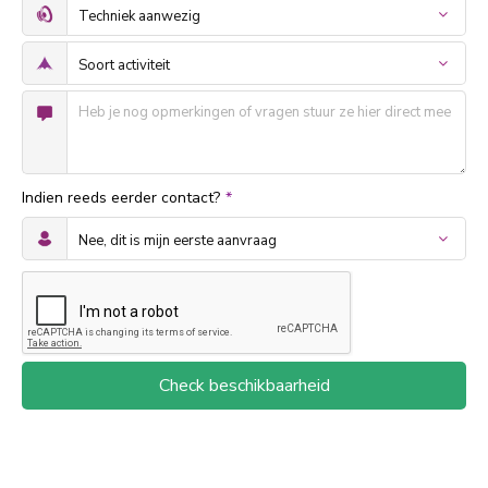
Indien reeds eerder contact?
*
Check beschikbaarheid