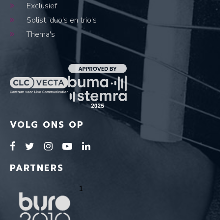
Exclusief
Solist, duo's en trio's
Thema's
VOLG ONS OP
PARTNERS
1