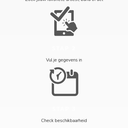
STAP 2
Vul je gegevens in
STAP 3
Check beschikbaarheid