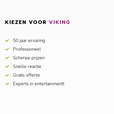
KIEZEN VOOR
VIKING
50 jaar ervaring
Professioneel
Scherpe prijzen
Snelle reactie
Gratis offerte
Experts in entertainment!