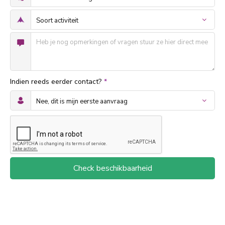
Indien reeds eerder contact?
*
Check beschikbaarheid