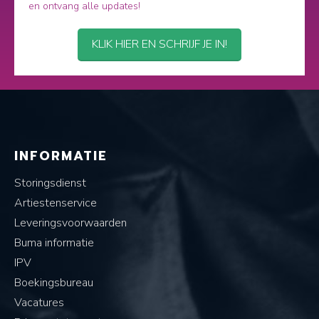
en ontvang alle updates!
KLIK HIER EN SCHRIJF JE IN!
INFORMATIE
Storingsdienst
Artiestenservice
Leveringsvoorwaarden
Buma informatie
IPV
Boekingsbureau
Vacatures