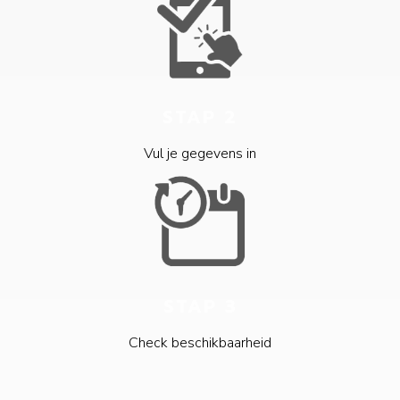
STAP 2
Vul je gegevens in
STAP 3
Check beschikbaarheid