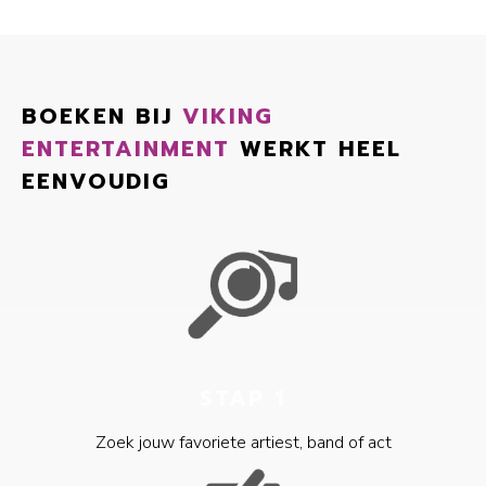
BOEKEN BIJ
VIKING
ENTERTAINMENT
WERKT HEEL
EENVOUDIG
STAP 1
Zoek jouw favoriete artiest, band of act