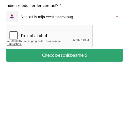
Indien reeds eerder contact?
*
Check beschikbaarheid