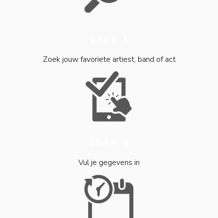
STAP 1
Zoek jouw favoriete artiest, band of act
STAP 2
Vul je gegevens in