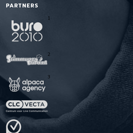
PARTNERS
1
2
3