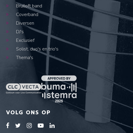
Bruiloft band
Coverband
Diversen
DJ's
Exclusief
Solist, duo's en trio's
Thema's
VOLG ONS OP