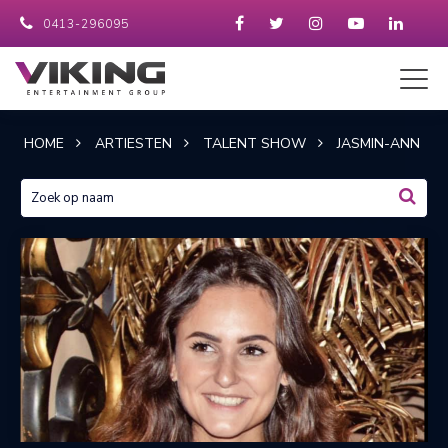
0413-296095
HOME
ARTIESTEN
TALENT SHOW
JASMIN-ANN