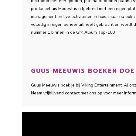
bekroond met een gouden, platina of dubbel platina s
productiehuis Modestus uitgebreid met een eigen plate
management en live activiteiten in huis, maar nu ook z
volledig in eigen beheer uit heeft gebracht en wordt 
nummer 1 binnen in de GfK Album Top-100.
GUUS MEEUWIS BOEKEN DOE J
Guus Meeuwis boek je bij Viking Entertainment. Al o
Neem vrijblijvend contact met ons op voor meer inform