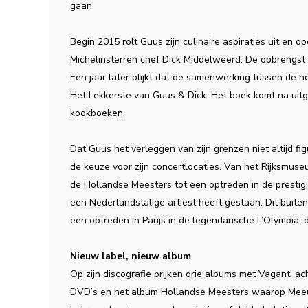
gaan.
Begin 2015 rolt Guus zijn culinaire aspiraties uit en 
Michelinsterren chef Dick Middelweerd. De opbrengst v
Een jaar later blijkt dat de samenwerking tussen de h
Het Lekkerste van Guus & Dick. Het boek komt na uitg
kookboeken.
Dat Guus het verleggen van zijn grenzen niet altijd figu
de keuze voor zijn concertlocaties. Van het Rijksmuseu
de Hollandse Meesters tot een optreden in de prestigi
een Nederlandstalige artiest heeft gestaan. Dit bui
een optreden in Parijs in de legendarische L’Olympia,
Nieuw label, nieuw album
Op zijn discografie prijken drie albums met Vagant, ac
DVD’s en het album Hollandse Meesters waarop Meeuw