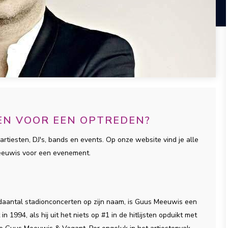
EN VOOR EEN OPTREDEN?
artiesten, DJ's, bands en events. Op onze website vind je alle
Meeuwis voor een evenement.
daantal stadionconcerten op zijn naam, is Guus Meeuwis een
n 1994, als hij uit het niets op #1 in de hitlijsten opduikt met