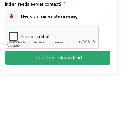
Indien reeds eerder contact?
*
Check beschikbaarheid