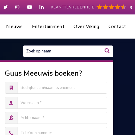
KLANTTEVREDENHEID
9
Nieuws
Entertainment
Over Viking
Contact
Guus Meeuwis boeken?