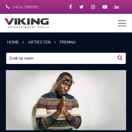
0413-296095
HOME
ARTIESTEN
FRENNA