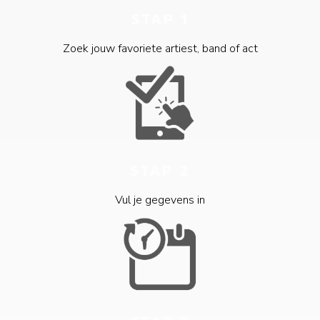
STAP 1
Zoek jouw favoriete artiest, band of act
STAP 2
Vul je gegevens in