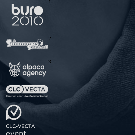
1
2
3