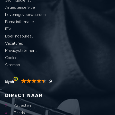
Storingsdienst
Artiestenservice
Leveringsvoorwaarden
Buma informatie
IPV
Boekingsbureau
Vacatures
Privacystatement
Cookies
Sitemap
9
DIRECT NAAR
Artiesten
Bands