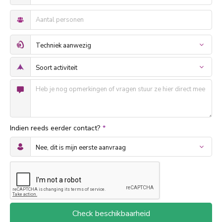
Indien reeds eerder contact?
*
Check beschikbaarheid