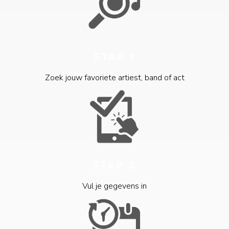
STAP 1
Zoek jouw favoriete artiest, band of act
STAP 2
Vul je gegevens in