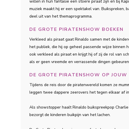
willen in hun fantasie een stoere piraat zijn en bij K
muziek maakt hij er een spektakel van. Buikspreken, 
deel uit van het themaprogramma.
DE GROTE PIRATENSHOW BOEKEN
Verkleed als piraat gaat Rinaldo samen met de kindere
het publiek, die hij op geheel passende wijze binnen 
ook verkleed als piraat en krijgt hij of zij de rol van
als er geen vreemde en verrassende dingen gebeuren
DE GROTE PIRATENSHOW OP JOUW
Tijdens de reis door de piratenwereld komen ze mummi
leggen twee dappere zeerovers het tegen elkaar af i
Als showstopper haalt Rinaldo buikspreekpop Charli
bezorgt de kinderen buikpijn van het lachen.