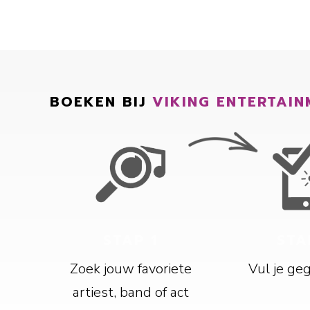
BOEKEN BIJ
VIKING ENTERTAIN
STAP 1
STA
Zoek jouw favoriete
Vul je ge
artiest, band of act