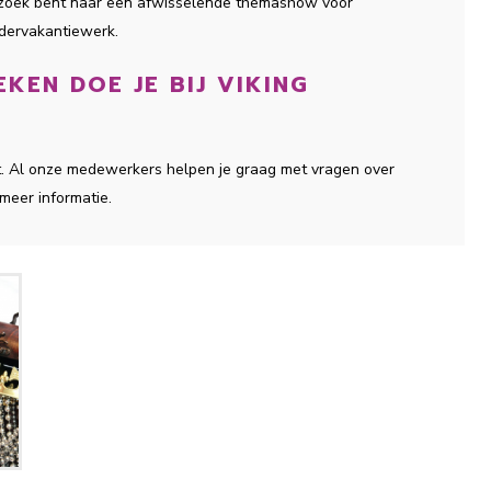
p zoek bent naar een afwisselende themashow voor
ndervakantiewerk.
KEN DOE JE BIJ VIKING
nt. Al onze medewerkers helpen je graag met vragen over
meer informatie.