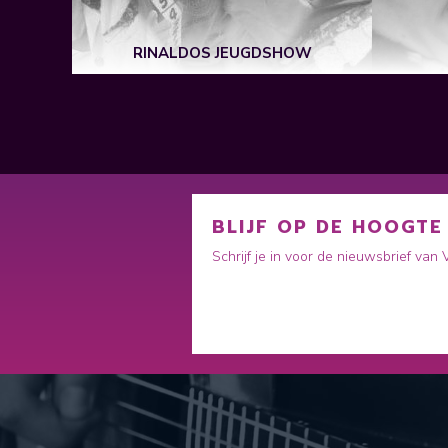
RINALDOS JEUGDSHOW
BLIJF OP DE HOOGTE
Schrijf je in voor de nieuwsbrief van