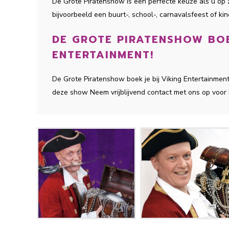
De Grote Piratenshow is een perfecte keuze als u o
bijvoorbeeld een buurt-, school-, carnavalsfeest of ki
DE GROTE PIRATENSHOW BOE
ENTERTAINMENT!
De Grote Piratenshow boek je bij Viking Entertainme
deze show Neem vrijblijvend contact met ons op voor 