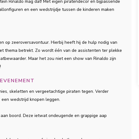
apitein Rinaldo mag dat! Met eigen piratendecor en bijpassende
ballonfiguren en een wedstrijdje tussen de kinderen maken
n op zeeroversavontuur. Hierbij heeft hij de hulp nodig van
het thema betrekt. Zo wordt één van de assistenten ter plekke
 schatbewaarder. Maar het zou niet een show van Rinaldo zijn
!
 EVENEMENT
es, skeletten en vergeetachtige piraten tegen. Verder
n een wedstrijd knopen leggen.
e aan boord. Deze ietwat ondeugende en grappige aap