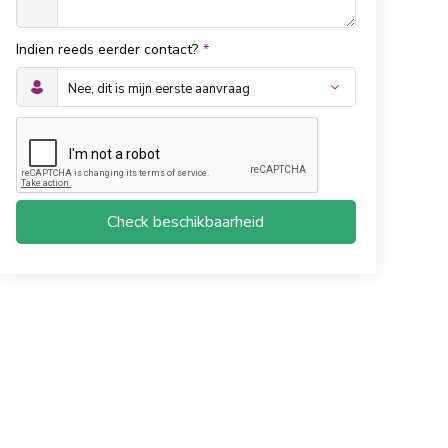
Indien reeds eerder contact?
*
Check beschikbaarheid