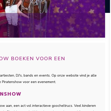
HOW BOEKEN VOOR EEN
artiesten, DJ's, bands en events. Op onze website vind je alle
te Piratenshow voor een evenement.
TENSHOW
ow aan, een act vol interactieve goocheltrucs. Veel kinderen