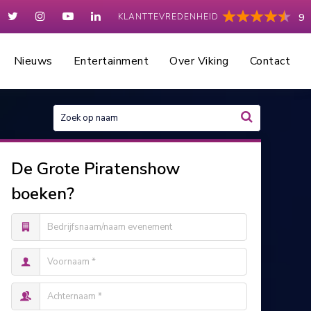
KLANTTEVREDENHEID
9
Nieuws
Entertainment
Over Viking
Contact
De Grote Piratenshow
boeken?